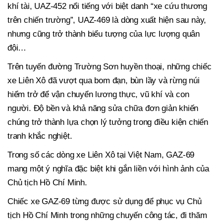
khí tài, UAZ-452 nổi tiếng với biệt danh “xe cứu thương
trên chiến trường”, UAZ-469 là dòng xuất hiện sau này,
nhưng cũng trở thành biểu tượng của lực lượng quân
đội…
Trên tuyến đường Trường Sơn huyền thoại, những chiếc
xe Liên Xô đã vượt qua bom đạn, bùn lầy và rừng núi
hiểm trở để vận chuyển lương thực, vũ khí và con
người. Độ bền và khả năng sửa chữa đơn giản khiến
chúng trở thành lựa chọn lý tưởng trong điều kiện chiến
tranh khắc nghiệt.
Trong số các dòng xe Liên Xô tại Việt Nam, GAZ-69
mang một ý nghĩa đặc biệt khi gắn liền với hình ảnh của
Chủ tịch Hồ Chí Minh.
Chiếc xe GAZ-69 từng được sử dụng để phục vụ Chủ
tịch Hồ Chí Minh trong những chuyến công tác, đi thăm