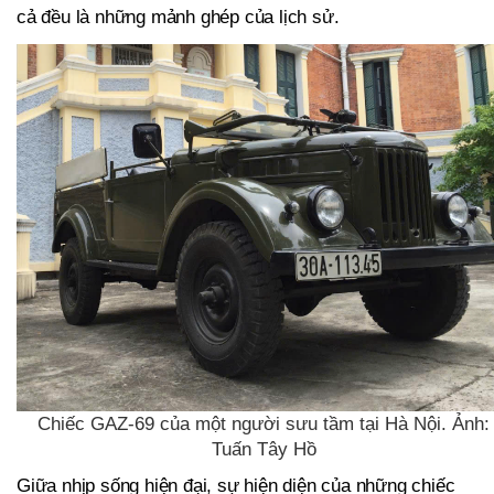
cả đều là những mảnh ghép của lịch sử.
Chiếc GAZ-69 của một người sưu tầm tại Hà Nội. Ảnh:
Tuấn Tây Hồ
Giữa nhịp sống hiện đại, sự hiện diện của những chiếc