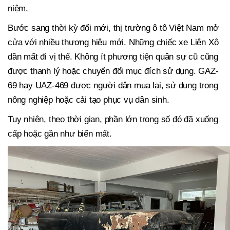
niệm.
Bước sang thời kỳ đổi mới, thị trường ô tô Việt Nam mở
cửa với nhiều thương hiệu mới. Những chiếc xe Liên Xô
dần mất đi vị thế. Không ít phương tiện quân sự cũ cũng
được thanh lý hoặc chuyển đổi mục đích sử dụng. GAZ-
69 hay UAZ-469 được người dân mua lại, sử dụng trong
nông nghiệp hoặc cải tạo phục vụ dân sinh.
Tuy nhiên, theo thời gian, phần lớn trong số đó đã xuống
cấp hoặc gần như biến mất.