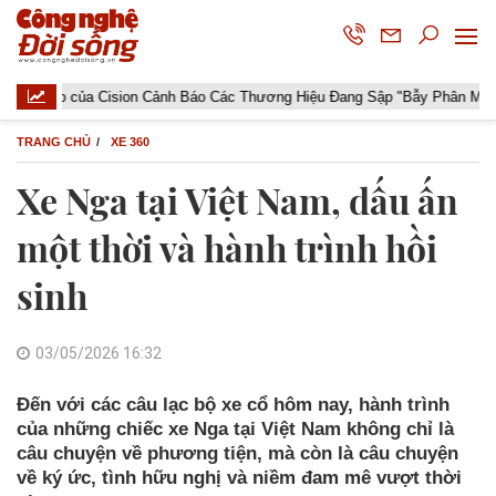
 của Cision Cảnh Báo Các Thương Hiệu Đang Sập "Bẫy Phân Mảnh Dữ Liệ
TRANG CHỦ
XE 360
Xe Nga tại Việt Nam, dấu ấn
một thời và hành trình hồi
sinh
03/05/2026 16:32
Đến với các câu lạc bộ xe cổ hôm nay, hành trình
của những chiếc xe Nga tại Việt Nam không chỉ là
câu chuyện về phương tiện, mà còn là câu chuyện
về ký ức, tình hữu nghị và niềm đam mê vượt thời