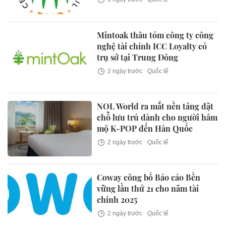
Mintoak thâu tóm công ty công
nghệ tài chính ICC Loyalty có
trụ sở tại Trung Đông
2 ngày trước
Quốc tế
NOL World ra mắt nền tảng đặt
chỗ lưu trú dành cho người hâm
mộ K-POP đến Hàn Quốc
2 ngày trước
Quốc tế
Coway công bố Báo cáo Bền
vững lần thứ 21 cho năm tài
chính 2025
2 ngày trước
Quốc tế