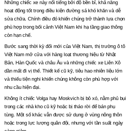
Những chiếc xe này nổi tiếng bởi độ bền bỉ, khả năng
hoạt động tốt trong điều kiện đường sá khó khăn và dễ
sửa chữa. Chính điều đó khiến chúng trở thành lựa chọn
phù hợp trong bối cảnh Việt Nam khi hạ tầng giao thông
còn hạn chế.
Bước sang thời kỳ đổi mới của Việt Nam, thị trường ô tô
Việt Nam mở cửa với hàng loạt thương hiệu từ Nhật
Bản, Hàn Quốc và châu Âu và những chiếc xe Liên Xô
dần mất đi vị thế. Thiết kế cũ kỹ, tiêu hao nhiên liệu lớn
và thiếu tiện nghi khiến chúng không còn phù hợp với
nhu cầu hiện đại.
Không ít chiếc Volga hay Moskvich bị bỏ xó, nằm phủ bụi
trong các nhà kho cũ kỹ hoặc bị tháo rời để bán phụ
tùng. Một số khác vẫn được sử dụng ở vùng nông thôn
hoặc trong lực lượng quân đội, nhưng với tần suất ngày