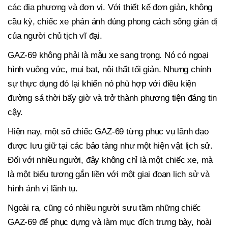
các địa phương và đơn vị. Với thiết kế đơn giản, không
cầu kỳ, chiếc xe phản ánh đúng phong cách sống giản dị
của người chủ tịch vĩ đại.
GAZ-69 không phải là mẫu xe sang trọng. Nó có ngoại
hình vuông vức, mui bạt, nội thất tối giản. Nhưng chính
sự thực dụng đó lại khiến nó phù hợp với điều kiện
đường sá thời bấy giờ và trở thành phương tiện đáng tin
cậy.
Hiện nay, một số chiếc GAZ-69 từng phục vụ lãnh đạo
được lưu giữ tại các bảo tàng như một hiện vật lịch sử.
Đối với nhiều người, đây không chỉ là một chiếc xe, mà
là một biểu tượng gắn liền với một giai đoạn lịch sử và
hình ảnh vị lãnh tụ.
Ngoài ra, cũng có nhiều người sưu tầm những chiếc
GAZ-69 để phục dựng và làm mục đích trưng bày, hoài