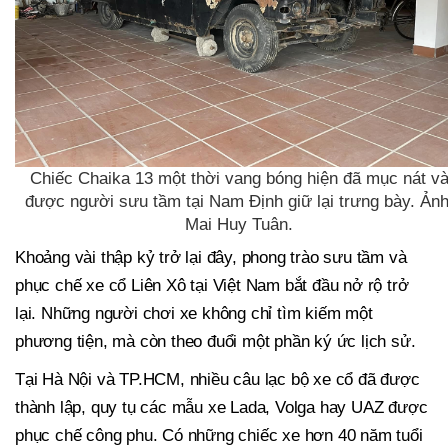
Chiếc Chaika 13 một thời vang bóng hiện đã mục nát v
được người sưu tầm tại Nam Định giữ lại trưng bày. Ảnh
Mai Huy Tuân.
Khoảng vài thập kỷ trở lại đây, phong trào sưu tầm và
phục chế xe cổ Liên Xô tại Việt Nam bắt đầu nở rộ trở
lại. Những người chơi xe không chỉ tìm kiếm một
phương tiện, mà còn theo đuổi một phần ký ức lịch sử.
Tại Hà Nội và TP.HCM, nhiều câu lạc bộ xe cổ đã được
thành lập, quy tụ các mẫu xe Lada, Volga hay UAZ được
phục chế công phu. Có những chiếc xe hơn 40 năm tuổi