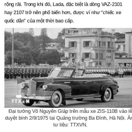
rộng rãi. Trong khi đó, Lada, đặc biệt là dòng VAZ-2101
hay 2107 trở nên phổ biến hơn, được ví như “chiếc xe
quốc dân” của một thời bao cấp.
Đại tướng Võ Nguyên Giáp trên mẫu xe ZIS-110B vào l
duyệt binh 2/9/1975 tại Quảng trường Ba Đình, Hà Nội. Ả
tư liệu: TTXVN.