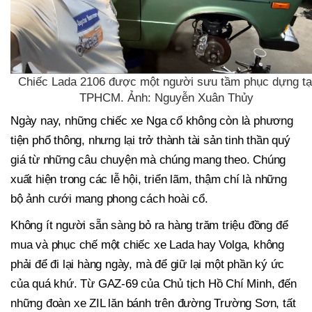
Chiếc Lada 2106 được một người sưu tầm phục dựng tạ
TPHCM. Ảnh: Nguyễn Xuân Thủy
Ngày nay, những chiếc xe Nga cổ không còn là phương
tiện phổ thông, nhưng lại trở thành tài sản tinh thần quý
giá từ những câu chuyện mà chúng mang theo. Chúng
xuất hiện trong các lễ hội, triển lãm, thậm chí là những
bộ ảnh cưới mang phong cách hoài cổ.
Không ít người sẵn sàng bỏ ra hàng trăm triệu đồng để
mua và phục chế một chiếc xe Lada hay Volga, không
phải để đi lại hàng ngày, mà để giữ lại một phần ký ức
của quá khứ. Từ GAZ-69 của Chủ tịch Hồ Chí Minh, đến
những đoàn xe ZIL lăn bánh trên đường Trường Sơn, tất