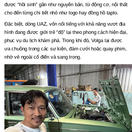
được “hồi sinh” gần như nguyên bản, từ động cơ, nội thất
cho đến từng chi tiết nhỏ như logo hay đồng hồ taplo.
Đặc biệt, dòng UAZ, vốn nổi tiếng với khả năng vượt địa
hình đang được giới trẻ “độ” lại theo phong cách hiện đại,
phục vụ du lịch khám phá. Trong khi đó, Volga lại được
ưa chuộng trong các sự kiện, đám cưới hoặc quay phim,
nhờ vẻ ngoài cổ điển và sang trọng.