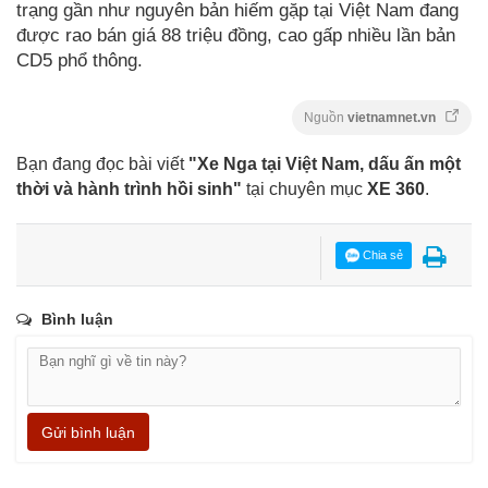
trạng gần như nguyên bản hiếm gặp tại Việt Nam đang
được rao bán giá 88 triệu đồng, cao gấp nhiều lần bản
CD5 phổ thông.
Nguồn
vietnamnet.vn
Bạn đang đọc bài viết
"Xe Nga tại Việt Nam, dấu ấn một
thời và hành trình hồi sinh"
tại chuyên mục
XE 360
.
Chia sẻ
Bình luận
Gửi bình luận