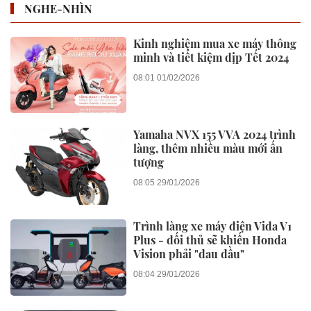
NGHE-NHÌN
Kinh nghiệm mua xe máy thông
minh và tiết kiệm dịp Tết 2024
08:01 01/02/2026
Yamaha NVX 155 VVA 2024 trình
làng, thêm nhiều màu mới ấn
tượng
08:05 29/01/2026
Trình làng xe máy điện Vida V1
Plus - đối thủ sẽ khiến Honda
Vision phải "đau đầu"
08:04 29/01/2026