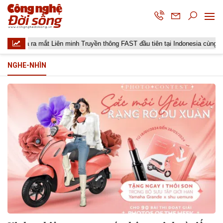
lita ra mắt Liên minh Truyền thông FAST đầu tiên tại Indonesia cùng các đài
NGHE-NHÌN