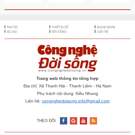
TIN TỨC
THIẾT BỊ SỐ
NGHE-NHÌN
XE 360
ĐỜI SỐNG
GIẢI TRÍ
Trang web thông tin tổng hợp
Địa chỉ: Xã Thanh Hải - Thanh Liêm - Hà Nam
Phụ trách nội dung: Kiều Nhung
Liên hệ:
congnghedoisong.info@gmail.com
THEO DÕI