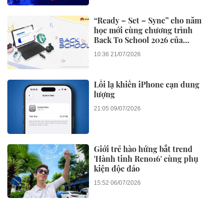
“Ready – Set – Sync” cho năm
học mới cùng chương trình
Back To School 2026 của
Huawei
10:36 21/07/2026
Lỗi lạ khiến iPhone cạn dung
lượng
21:05 09/07/2026
Giới trẻ hào hứng bắt trend
'Hành tinh Reno16' cùng phụ
kiện độc đáo
15:52 06/07/2026