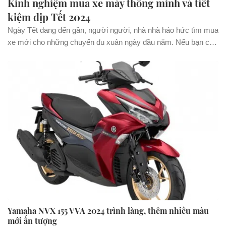
Kinh nghiệm mua xe máy thông minh và tiết
kiệm dịp Tết 2024
Ngày Tết đang đến gần, người người, nhà nhà háo hức tìm mua
xe mới cho những chuyến du xuân ngày đầu năm. Nếu bạn còn
đang trăn trở lựa chọn một chiếc xe máy phù hợp nhu cầu để...
Yamaha NVX 155 VVA 2024 trình làng, thêm nhiều màu
mới ấn tượng