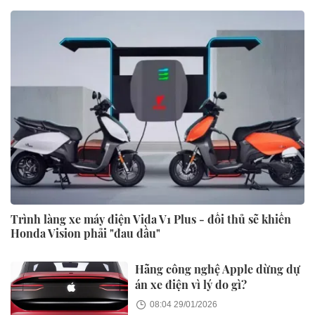
Trình làng xe máy điện Vida V1 Plus - đối thủ sẽ khiến
Honda Vision phải "đau đầu"
Hãng công nghệ Apple dừng dự
án xe điện vì lý do gì?
08:04 29/01/2026