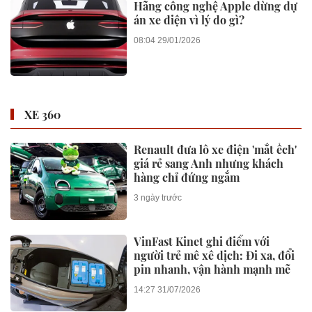
Hãng công nghệ Apple dừng dự
án xe điện vì lý do gì?
08:04 29/01/2026
XE 360
Renault đưa lô xe điện 'mắt ếch'
giá rẻ sang Anh nhưng khách
hàng chỉ đứng ngắm
3 ngày trước
VinFast Kinet ghi điểm với
người trẻ mê xê dịch: Đi xa, đổi
pin nhanh, vận hành mạnh mẽ
14:27 31/07/2026