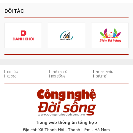
ĐỐI TÁC
TIN TỨC
THIẾT BỊ SỐ
NGHE-NHÌN
XE 360
ĐỜI SỐNG
GIẢI TRÍ
Trang web thông tin tổng hợp
Địa chỉ: Xã Thanh Hải - Thanh Liêm - Hà Nam