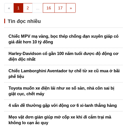
«
1
2
...
16
17
»
Tin đọc nhiều
Chiếc MPV mạ vàng, bọc thép chống đạn xuyên giáp có
giá đắt hơn 10 tỷ đồng
Harley-Davidson cổ gần 100 năm tuổi được độ động cơ
điện độc nhất
Chiếc Lamborghini Aventador tự chế từ xe cũ mua ở bãi
phế liệu
Toyota muốn xe điện lái như xe số sàn, nhả côn sai bị
giật cục, chết máy
4 vấn đề thường gặp với động cơ 6 xi-lanh thẳng hàng
Mẹo vặt đơn giản giúp mở cốp xe khi đi cắm trại mà
không lo cạn ắc quy