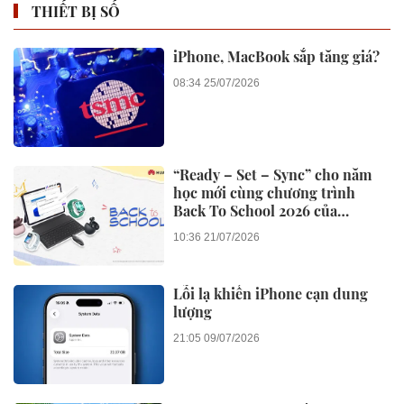
THIẾT BỊ SỐ
iPhone, MacBook sắp tăng giá?
08:34 25/07/2026
“Ready – Set – Sync” cho năm
học mới cùng chương trình
Back To School 2026 của
Huawei
10:36 21/07/2026
Lỗi lạ khiến iPhone cạn dung
lượng
21:05 09/07/2026