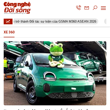
wei trở thành Đối tác sự kiện của GSMA M360 ASEAN 2026
Cisio
XE 360