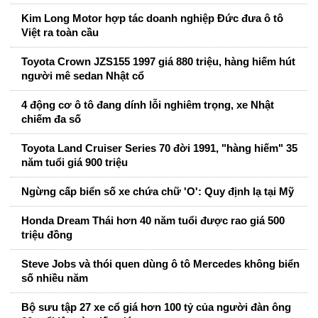
Kim Long Motor hợp tác doanh nghiệp Đức đưa ô tô
Việt ra toàn cầu
Toyota Crown JZS155 1997 giá 880 triệu, hàng hiếm hút
người mê sedan Nhật cổ
4 động cơ ô tô đang dính lỗi nghiêm trọng, xe Nhật
chiếm đa số
Toyota Land Cruiser Series 70 đời 1991, "hàng hiếm" 35
năm tuổi giá 900 triệu
Ngừng cấp biển số xe chứa chữ 'O': Quy định lạ tại Mỹ
Honda Dream Thái hơn 40 năm tuổi được rao giá 500
triệu đồng
Steve Jobs và thói quen dùng ô tô Mercedes không biển
số nhiều năm
Bộ sưu tập 27 xe cổ giá hơn 100 tỷ của người đàn ông