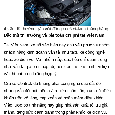
4 vấn đề thường gặp với động cơ 6 xi-lanh thẳng hàng
Đặc thù thị trường và bài toán chi phí tại Việt Nam
Tại Việt Nam, xe số sàn hiện nay chủ yếu phục vụ nhóm
khách hàng kinh doanh vận tải như taxi, xe công nghệ
hoặc xe dịch vụ. Với nhóm này, các tiêu chí quan trọng
nhất vẫn là giá bán thấp, độ bền cao, tiết kiệm nhiên liệu
và chi phí bảo dưỡng hợp lý.
Cruise Control, dù không phải công nghệ quá đắt đỏ
nhưng vẫn đòi hỏi thêm cảm biến chân côn, cụm nút điều
khiển trên vô lăng, cáp xoắn và phần mềm điều khiển.
Việc lược bỏ tính năng này giúp nhà sản xuất tối ưu giá
thành, tăng sức cạnh tranh trong phân khúc xe dịch vụ,