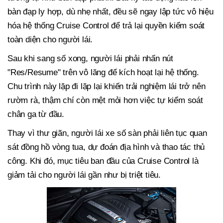
bàn đạp ly hợp, dù nhẹ nhất, đều sẽ ngay lập tức vô hiệu
hóa hệ thống Cruise Control để trả lại quyền kiểm soát
toàn diện cho người lái.
Sau khi sang số xong, người lái phải nhấn nút
"Res/Resume" trên vô lăng để kích hoạt lại hệ thống.
Chu trình này lặp đi lặp lại khiến trải nghiệm lái trở nên
rườm rà, thậm chí còn mệt mỏi hơn việc tự kiểm soát
chân ga từ đầu.
Thay vì thư giãn, người lái xe số sàn phải liên tục quan
sát đồng hồ vòng tua, dự đoán địa hình và thao tác thủ
công. Khi đó, mục tiêu ban đầu của Cruise Control là
giảm tải cho người lái gần như bị triệt tiêu.