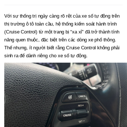
Với sự thống trị ngày càng rõ rệt của xe số tự động trên
thị trường ô tô toàn cầu, hệ thống kiểm soát hành trình
(Cruise Control) từ một trang bị “xa xỉ” đã trở thành tính
năng quen thuộc, đặc biệt trên các dòng xe phổ thông.
Thế nhưng, ít người biết rằng Cruise Control không phải
sinh ra để dành riêng cho xe số tự động.