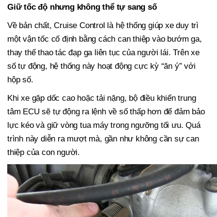
Giữ tốc độ nhưng không thể tự sang số
Về bản chất, Cruise Control là hệ thống giúp xe duy trì
một vận tốc cố định bằng cách can thiệp vào bướm ga,
thay thế thao tác đạp ga liên tục của người lái. Trên xe
số tự động, hệ thống này hoạt động cực kỳ “ăn ý” với
hộp số.
Khi xe gặp dốc cao hoặc tải nặng, bộ điều khiển trung
tâm ECU sẽ tự động ra lệnh về số thấp hơn để đảm bảo
lực kéo và giữ vòng tua máy trong ngưỡng tối ưu. Quá
trình này diễn ra mượt mà, gần như không cần sự can
thiệp của con người.