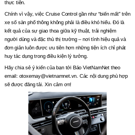
thực tiễn.
Chính vì vậy, việc Cruise Control gần như “biến mất” trên
xe số sàn phổ thông không phải là điều khó hiểu. Đó là
kết quả của sự giao thoa giữa kỹ thuật, trải nghiệm
người dùng và đặc thù thị trường – nơi tính hiệu quả và
đơn giản luôn được ưu tiên hơn những tiện ích chỉ phát
huy tác dụng trong điều kiện lý tưởng.
Hãy chia sẻ ý kiến của bạn tới Báo VietNamNet theo
email:
otoxemay@vietnamnet.vn
. Các nội dung phù hợp
sẽ được đăng tải. Xin cảm ơn!