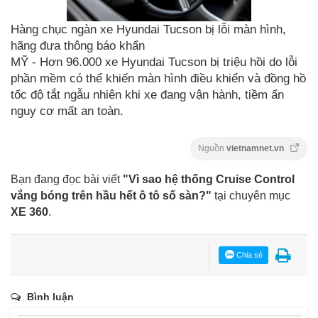
Hàng chục ngàn xe Hyundai Tucson bị lỗi màn hình,
hãng đưa thông báo khẩn
MỸ - Hơn 96.000 xe Hyundai Tucson bị triệu hồi do lỗi
phần mềm có thể khiến màn hình điều khiển và đồng hồ
tốc độ tắt ngẫu nhiên khi xe đang vận hành, tiềm ẩn
nguy cơ mất an toàn.
Nguồn
vietnamnet.vn
Bạn đang đọc bài viết
"Vì sao hệ thống Cruise Control
vắng bóng trên hầu hết ô tô số sàn?"
tại chuyên mục
XE 360
.
Chia sẻ
Bình luận