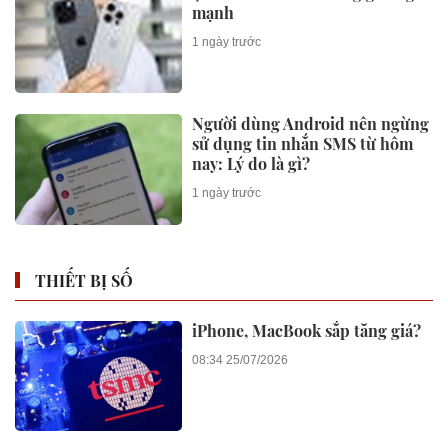
mạnh
1 ngày trước
Người dùng Android nên ngừng
sử dụng tin nhắn SMS từ hôm
nay: Lý do là gì?
1 ngày trước
THIẾT BỊ SỐ
iPhone, MacBook sắp tăng giá?
08:34 25/07/2026