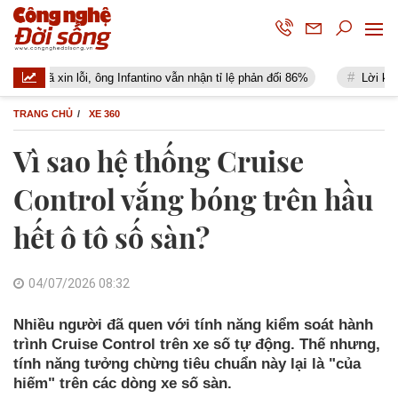
 xin lỗi, ông Infantino vẫn nhận tỉ lệ phản đối 86%
Lời khuyên đến 
TRANG CHỦ
XE 360
Vì sao hệ thống Cruise
Control vắng bóng trên hầu
hết ô tô số sàn?
04/07/2026 08:32
Nhiều người đã quen với tính năng kiểm soát hành
trình Cruise Control trên xe số tự động. Thế nhưng,
tính năng tưởng chừng tiêu chuẩn này lại là "của
hiếm" trên các dòng xe số sàn.