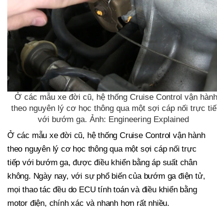
Ở các mẫu xe đời cũ, hệ thống Cruise Control vận hàn
theo nguyên lý cơ học thông qua một sợi cáp nối trực tiế
với bướm ga. Ảnh: Engineering Explained
Ở các mẫu xe đời cũ, hệ thống Cruise Control vận hành
theo nguyên lý cơ học thông qua một sợi cáp nối trực
tiếp với bướm ga, được điều khiển bằng áp suất chân
không. Ngày nay, với sự phổ biến của bướm ga điện tử,
mọi thao tác đều do ECU tính toán và điều khiển bằng
motor điện, chính xác và nhanh hơn rất nhiều.