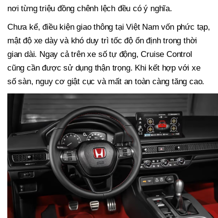
nơi từng triệu đồng chênh lệch đều có ý nghĩa.
Chưa kể, điều kiện giao thông tại Việt Nam vốn phức tạp,
mật độ xe dày và khó duy trì tốc độ ổn định trong thời
gian dài. Ngay cả trên xe số tự động, Cruise Control
cũng cần được sử dụng thận trọng. Khi kết hợp với xe
số sàn, nguy cơ giật cục và mất an toàn càng tăng cao.