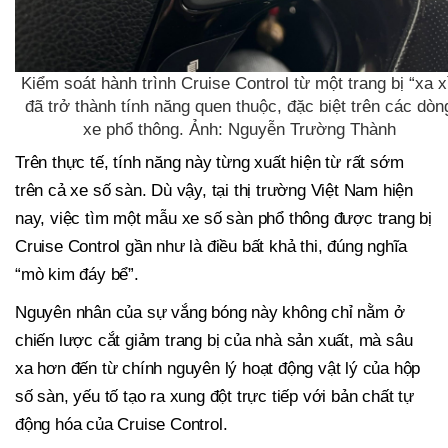
Kiểm soát hành trình Cruise Control từ một trang bị “xa x
đã trở thành tính năng quen thuộc, đặc biệt trên các dòn
xe phổ thông. Ảnh: Nguyễn Trường Thành
Trên thực tế, tính năng này từng xuất hiện từ rất sớm
trên cả xe số sàn. Dù vậy, tại thị trường Việt Nam hiện
nay, việc tìm một mẫu xe số sàn phổ thông được trang bị
Cruise Control gần như là điều bất khả thi, đúng nghĩa
“mò kim đáy bể”.
Nguyên nhân của sự vắng bóng này không chỉ nằm ở
chiến lược cắt giảm trang bị của nhà sản xuất, mà sâu
xa hơn đến từ chính nguyên lý hoạt động vật lý của hộp
số sàn, yếu tố tạo ra xung đột trực tiếp với bản chất tự
động hóa của Cruise Control.