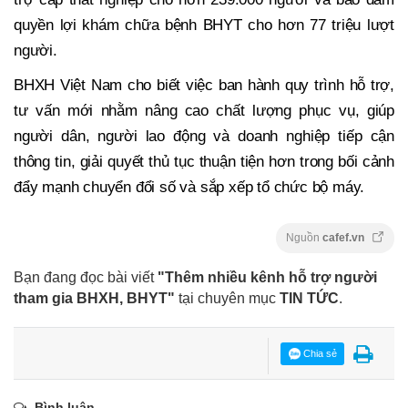
quyền lợi khám chữa bệnh BHYT cho hơn 77 triệu lượt
người.
BHXH Việt Nam cho biết việc ban hành quy trình hỗ trợ,
tư vấn mới nhằm nâng cao chất lượng phục vụ, giúp
người dân, người lao động và doanh nghiệp tiếp cận
thông tin, giải quyết thủ tục thuận tiện hơn trong bối cảnh
đẩy mạnh chuyển đổi số và sắp xếp tổ chức bộ máy.
Nguồn
cafef.vn
Bạn đang đọc bài viết
"Thêm nhiều kênh hỗ trợ người
tham gia BHXH, BHYT"
tại chuyên mục
TIN TỨC
.
Chia sẻ
Bình luận