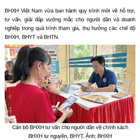
BHXH Việt Nam vừa ban hành quy trình mới về hỗ trợ,
tư vấn, giải đáp vướng mắc cho người dân và doanh
nghiệp trong quá trình tham gia, thụ hưởng các chế độ
BHXH, BHYT và BHTN.
Cán bộ BHXH tư vấn cho người dân về chính sách
BHXH tự nguyện, BHYT. Ảnh: BHXH