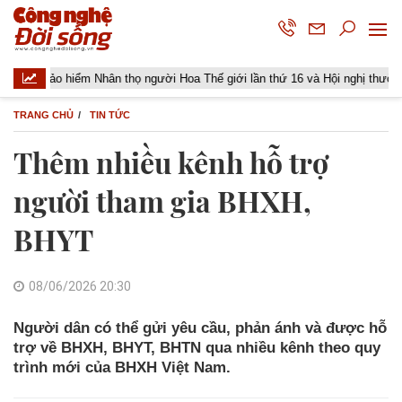
o hiểm Nhân thọ người Hoa Thế giới lần thứ 16 và Hội nghị thường niên Giả
TRANG CHỦ
TIN TỨC
Thêm nhiều kênh hỗ trợ
người tham gia BHXH,
BHYT
08/06/2026 20:30
Người dân có thể gửi yêu cầu, phản ánh và được hỗ
trợ về BHXH, BHYT, BHTN qua nhiều kênh theo quy
trình mới của BHXH Việt Nam.