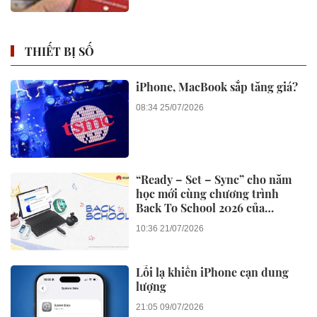
THIẾT BỊ SỐ
iPhone, MacBook sắp tăng giá?
08:34 25/07/2026
“Ready – Set – Sync” cho năm
học mới cùng chương trình
Back To School 2026 của
Huawei
10:36 21/07/2026
Lỗi lạ khiến iPhone cạn dung
lượng
21:05 09/07/2026