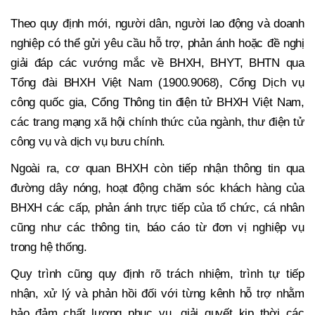
Theo quy định mới, người dân, người lao động và doanh
nghiệp có thể gửi yêu cầu hỗ trợ, phản ánh hoặc đề nghị
giải đáp các vướng mắc về BHXH, BHYT, BHTN qua
Tổng đài BHXH Việt Nam (1900.9068), Cổng Dịch vụ
công quốc gia, Cổng Thông tin điện tử BHXH Việt Nam,
các trang mạng xã hội chính thức của ngành, thư điện tử
công vụ và dịch vụ bưu chính.
Ngoài ra, cơ quan BHXH còn tiếp nhận thông tin qua
đường dây nóng, hoạt động chăm sóc khách hàng của
BHXH các cấp, phản ánh trực tiếp của tổ chức, cá nhân
cũng như các thông tin, báo cáo từ đơn vị nghiệp vụ
trong hệ thống.
Quy trình cũng quy định rõ trách nhiệm, trình tự tiếp
nhận, xử lý và phản hồi đối với từng kênh hỗ trợ nhằm
bảo đảm chất lượng phục vụ, giải quyết kịp thời các