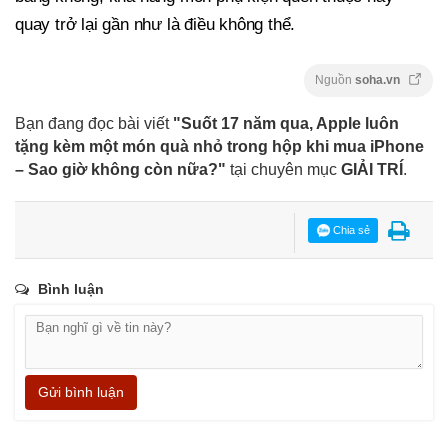
quay trở lại gần như là điều không thể.
Nguồn
soha.vn
Bạn đang đọc bài viết
"Suốt 17 năm qua, Apple luôn
tặng kèm một món quà nhỏ trong hộp khi mua iPhone
– Sao giờ không còn nữa?"
tại chuyên mục
GIẢI TRÍ
.
Chia sẻ
Bình luận
Gửi bình luận