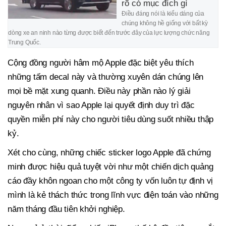
rõ có mục đích gì
Điều đáng nói là kiểu dáng của
chúng không hề giống với bất kỳ
dòng xe an ninh nào từng được biết đến trước đây của lực lượng chức năng
Trung Quốc.
Cộng đồng người hâm mộ Apple đặc biệt yêu thích
những tấm decal này và thường xuyên dán chúng lên
mọi bề mặt xung quanh. Điều này phần nào lý giải
nguyên nhân vì sao Apple lại quyết định duy trì đặc
quyền miễn phí này cho người tiêu dùng suốt nhiều thập
kỷ.
Xét cho cùng, những chiếc sticker logo Apple đã chứng
minh được hiệu quả tuyệt vời như một chiến dịch quảng
cáo đầy khôn ngoan cho một công ty vốn luôn tự định vị
mình là kẻ thách thức trong lĩnh vực điện toán vào những
năm tháng đầu tiên khởi nghiệp.