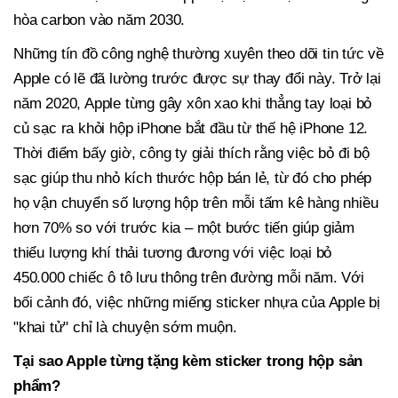
hòa carbon vào năm 2030.
Những tín đồ công nghệ thường xuyên theo dõi tin tức về
Apple có lẽ đã lường trước được sự thay đổi này. Trở lại
năm 2020, Apple từng gây xôn xao khi thẳng tay loại bỏ
củ sạc ra khỏi hộp iPhone bắt đầu từ thế hệ iPhone 12.
Thời điểm bấy giờ, công ty giải thích rằng việc bỏ đi bộ
sạc giúp thu nhỏ kích thước hộp bán lẻ, từ đó cho phép
họ vận chuyển số lượng hộp trên mỗi tấm kê hàng nhiều
hơn 70% so với trước kia – một bước tiến giúp giảm
thiểu lượng khí thải tương đương với việc loại bỏ
450.000 chiếc ô tô lưu thông trên đường mỗi năm. Với
bối cảnh đó, việc những miếng sticker nhựa của Apple bị
"khai tử" chỉ là chuyện sớm muộn.
Tại sao Apple từng tặng kèm sticker trong hộp sản
phẩm?