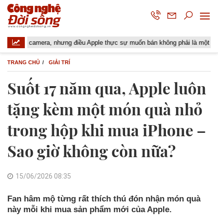
camera, nhưng điều Apple thực sự muốn bán không phải là một chiếc tai ngh
TRANG CHỦ
GIẢI TRÍ
Suốt 17 năm qua, Apple luôn
tặng kèm một món quà nhỏ
trong hộp khi mua iPhone –
Sao giờ không còn nữa?
15/06/2026 08:35
Fan hâm mộ từng rất thích thú đón nhận món quà
này mỗi khi mua sản phẩm mới của Apple.