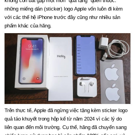
không còn bắt gặp một món "quà tặng" quen thuộc:
những miếng dán (sticker) logo Apple vốn luôn đi kèm
với các thế hệ iPhone trước đây cũng như nhiều sản
phẩm khác của hãng.
Trên thực tế, Apple đã ngừng việc tặng kèm sticker logo
quả táo khuyết trong hộp kể từ năm 2024 vì các lý do
liên quan đến môi trường. Cụ thể, hãng đã chuyển sang