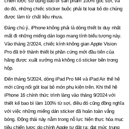
chiến lược sử dụng bao bì sản phẩm 100% gốc sợi, và
do đó, những chiếc sticker buộc phải bị loại bỏ do chúng
được làm từ chất liệu nhựa.
Đáng chú ý, iPhone không phải là dòng thiết bị duy nhất
mất đi những miếng dán logo mang tính biểu tượng này.
Vào tháng 2/2024, chiếc kính không gian Apple Vision
Pro đã trở thành thiết bị phần cứng mới đầu tiên của
hãng được xuất xưởng mà không có sticker bên trong
hộp.
Đến tháng 5/2024, dòng iPad Pro M4 và iPad Air thế hệ
mới cũng nối gót loại bỏ món phụ kiện trên. Khi thế hệ
iPhone 16 chính thức trình làng vào tháng 9/2024 với
thiết kế bao bì làm 100% từ sợi, điều đó cũng đồng nghĩa
với việc những miếng dán sticker đã hoàn toàn vắng
bóng. Động thái này nằm trong nỗ lực hiện thực hóa mục
tiêu chiến lược do chính Apple tự đặt ra: đạt mức trung