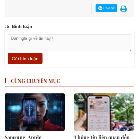
Chia sẻ
Bình luận
Gửi bình luận
CÙNG CHUYÊN MỤC
Samsung, Apple,
Thông tin liên quan đến