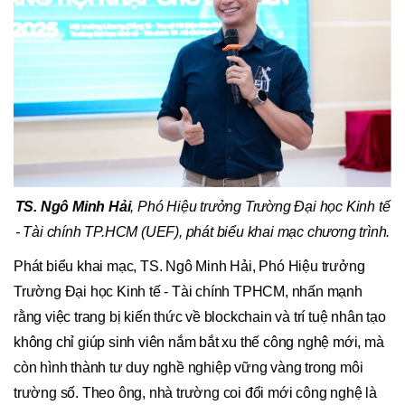
TS. Ngô Minh Hải
, Phó Hiệu trưởng Trường Đại học Kinh tế
- Tài chính TP.HCM (UEF), phát biểu khai mạc chương trình.
Phát biểu khai mạc, TS. Ngô Minh Hải, Phó Hiệu trưởng
Trường Đại học Kinh tế - Tài chính TPHCM, nhấn mạnh
rằng việc trang bị kiến thức về blockchain và trí tuệ nhân tạo
không chỉ giúp sinh viên nắm bắt xu thế công nghệ mới, mà
còn hình thành tư duy nghề nghiệp vững vàng trong môi
trường số. Theo ông, nhà trường coi đổi mới công nghệ là