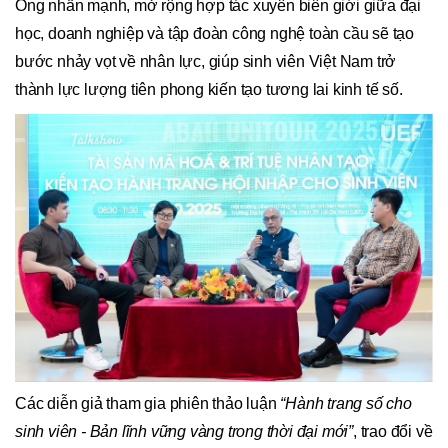
Ông nhấn mạnh, mở rộng hợp tác xuyên biên giới giữa đại
học, doanh nghiệp và tập đoàn công nghệ toàn cầu sẽ tạo
bước nhảy vọt về nhân lực, giúp sinh viên Việt Nam trở
thành lực lượng tiên phong kiến tạo tương lai kinh tế số.
Các diễn giả tham gia phiên thảo luận
“Hành trang số cho
sinh viên - Bản lĩnh vững vàng trong thời đại mới”
, trao đổi về