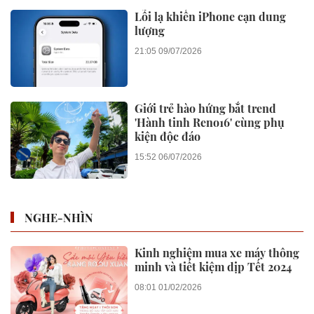
Lỗi lạ khiến iPhone cạn dung
lượng
21:05 09/07/2026
Giới trẻ hào hứng bắt trend
'Hành tinh Reno16' cùng phụ
kiện độc đáo
15:52 06/07/2026
NGHE-NHÌN
Kinh nghiệm mua xe máy thông
minh và tiết kiệm dịp Tết 2024
08:01 01/02/2026