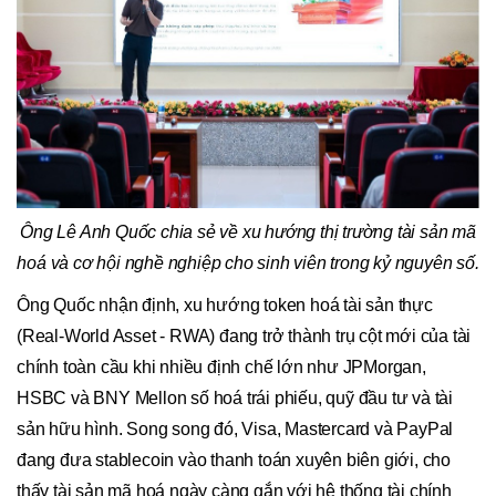
Ông Lê Anh Quốc chia sẻ về xu hướng thị trường tài sản mã
hoá và cơ hội nghề nghiệp cho sinh viên trong kỷ nguyên số.
Ông Quốc nhận định, xu hướng token hoá tài sản thực
(Real-World Asset - RWA) đang trở thành trụ cột mới của tài
chính toàn cầu khi nhiều định chế lớn như JPMorgan,
HSBC và BNY Mellon số hoá trái phiếu, quỹ đầu tư và tài
sản hữu hình. Song song đó, Visa, Mastercard và PayPal
đang đưa stablecoin vào thanh toán xuyên biên giới, cho
thấy tài sản mã hoá ngày càng gắn với hệ thống tài chính