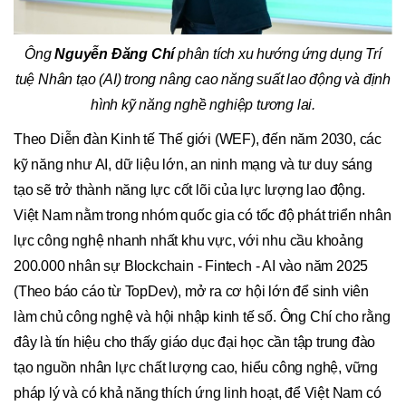
Ông
Nguyễn Đăng Chí
phân tích xu hướng ứng dụng Trí
tuệ Nhân tạo (AI) trong nâng cao năng suất lao động và định
hình kỹ năng nghề nghiệp tương lai.
Theo Diễn đàn Kinh tế Thế giới (WEF), đến năm 2030, các
kỹ năng như AI, dữ liệu lớn, an ninh mạng và tư duy sáng
tạo sẽ trở thành năng lực cốt lõi của lực lượng lao động.
Việt Nam nằm trong nhóm quốc gia có tốc độ phát triển nhân
lực công nghệ nhanh nhất khu vực, với nhu cầu khoảng
200.000 nhân sự Blockchain - Fintech - AI vào năm 2025
(Theo báo cáo từ TopDev), mở ra cơ hội lớn để sinh viên
làm chủ công nghệ và hội nhập kinh tế số. Ông Chí cho rằng
đây là tín hiệu cho thấy giáo dục đại học cần tập trung đào
tạo nguồn nhân lực chất lượng cao, hiểu công nghệ, vững
pháp lý và có khả năng thích ứng linh hoạt, để Việt Nam có