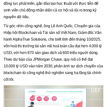
động lực phát triển, gắn đào tạo học thuật với thực tiễn để
sinh viên chủ động nhận diện cả cơ hội và rủi ro trong kỷ
nguyên dữ liệu.
Từ góc nhìn công nghệ, ông Lê Anh Quốc, Chuyên gia của
Hiệp hội Blockchain và Tài sản số Việt Nam, Giám đốc Vận
hành AlphaTrue Solutions, cho biết tính đến tháng 10/2025,
vốn hoá thị trường tài sản mã hoá toàn cầu đạt hơn 4.000 tỷ
USD, với hơn 870 sàn giao dịch và 600 triệu người dùng.
Theo dự báo của JPMorgan Chase, quy mô có thể đạt
10.000 tỷ USD vào năm 2030, phản ánh sự dịch chuyển của
blockchain từ công nghệ thử nghiệm sang hạ tầng tài chính
cốt lõi.