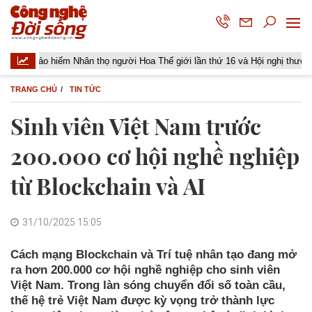
hiểm Nhân thọ người Hoa Thế giới lần thứ 16 và Hội nghị thường niên Giải 
TRANG CHỦ
TIN TỨC
Sinh viên Việt Nam trước
200.000 cơ hội nghề nghiệp
từ Blockchain và AI
31/10/2025 15:05
Cách mạng Blockchain và Trí tuệ nhân tạo đang mở
ra hơn 200.000 cơ hội nghề nghiệp cho sinh viên
Việt Nam. Trong làn sóng chuyển đổi số toàn cầu,
thế hệ trẻ Việt Nam được kỳ vọng trở thành lực