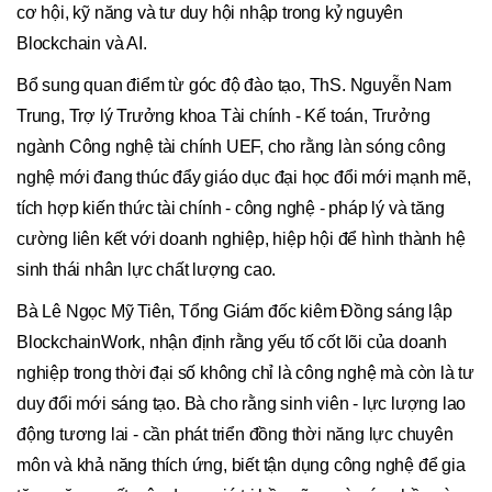
cơ hội, kỹ năng và tư duy hội nhập trong kỷ nguyên
Blockchain và AI.
Bổ sung quan điểm từ góc độ đào tạo, ThS. Nguyễn Nam
Trung, Trợ lý Trưởng khoa Tài chính - Kế toán, Trưởng
ngành Công nghệ tài chính UEF, cho rằng làn sóng công
nghệ mới đang thúc đẩy giáo dục đại học đổi mới mạnh mẽ,
tích hợp kiến thức tài chính - công nghệ - pháp lý và tăng
cường liên kết với doanh nghiệp, hiệp hội để hình thành hệ
sinh thái nhân lực chất lượng cao.
Bà Lê Ngọc Mỹ Tiên, Tổng Giám đốc kiêm Đồng sáng lập
BlockchainWork, nhận định rằng yếu tố cốt lõi của doanh
nghiệp trong thời đại số không chỉ là công nghệ mà còn là tư
duy đổi mới sáng tạo. Bà cho rằng sinh viên - lực lượng lao
động tương lai - cần phát triển đồng thời năng lực chuyên
môn và khả năng thích ứng, biết tận dụng công nghệ để gia