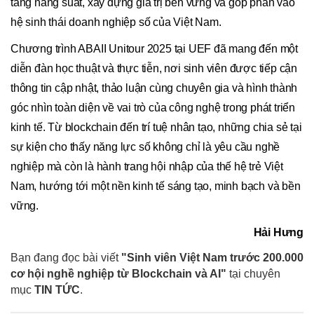
tăng năng suất, xây dựng giá trị bền vững và góp phần vào
hệ sinh thái doanh nghiệp số của Việt Nam.
Chương trình ABAII Unitour 2025 tại UEF đã mang đến một
diễn đàn học thuật và thực tiễn, nơi sinh viên được tiếp cận
thông tin cập nhật, thảo luận cùng chuyên gia và hình thành
góc nhìn toàn diện về vai trò của công nghệ trong phát triển
kinh tế. Từ blockchain đến trí tuệ nhân tạo, những chia sẻ tại
sự kiện cho thấy năng lực số không chỉ là yêu cầu nghề
nghiệp mà còn là hành trang hội nhập của thế hệ trẻ Việt
Nam, hướng tới một nền kinh tế sáng tạo, minh bạch và bền
vững.
Hải Hưng
Bạn đang đọc bài viết
"Sinh viên Việt Nam trước 200.000
cơ hội nghề nghiệp từ Blockchain và AI"
tại chuyên
mục
TIN TỨC
.