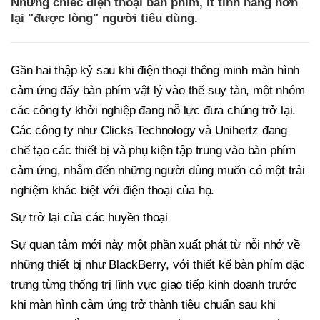
Những chiếc điện thoại bàn phím, ít tính năng hơn
lại "được lòng" người tiêu dùng.
Gần hai thập kỷ sau khi điện thoại thông minh màn hình
cảm ứng đẩy bàn phím vật lý vào thế suy tàn, một nhóm
các công ty khởi nghiệp đang nỗ lực đưa chúng trở lại.
Các công ty như Clicks Technology và Unihertz đang
chế tạo các thiết bị và phụ kiện tập trung vào bàn phím
cảm ứng, nhắm đến những người dùng muốn có một trải
nghiệm khác biệt với điện thoại của họ.
Sự trở lại của các huyền thoại
Sự quan tâm mới này một phần xuất phát từ nỗi nhớ về
những thiết bị như BlackBerry, với thiết kế bàn phím đặc
trưng từng thống trị lĩnh vực giao tiếp kinh doanh trước
khi màn hình cảm ứng trở thành tiêu chuẩn sau khi