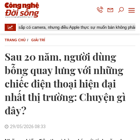
sắp có camera, nhưng điều Apple thực sự muốn bán không phải là một chiếc
TRANG CHỦ
GIẢI TRÍ
Sau 20 năm, người dùng
bỗng quay lưng với những
chiếc điện thoại hiện đại
nhất thị trường: Chuyện gì
đây?
29/05/2026 08:33