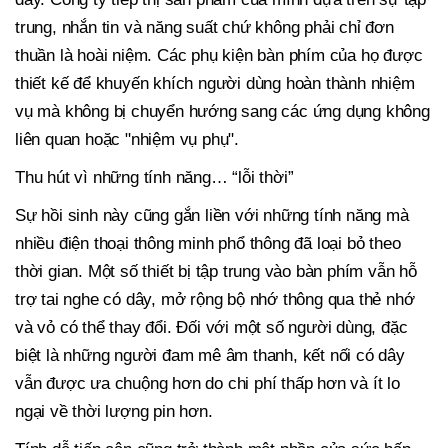
trung, nhắn tin và năng suất chứ không phải chỉ đơn
thuần là hoài niệm. Các phụ kiện bàn phím của họ được
thiết kế để khuyến khích người dùng hoàn thành nhiệm
vụ mà không bị chuyển hướng sang các ứng dụng không
liên quan hoặc "nhiệm vụ phụ".
Thu hút vì những tính năng… “lỗi thời”
Sự hồi sinh này cũng gắn liền với những tính năng mà
nhiều điện thoại thông minh phổ thông đã loại bỏ theo
thời gian. Một số thiết bị tập trung vào bàn phím vẫn hỗ
trợ tai nghe có dây, mở rộng bộ nhớ thông qua thẻ nhớ
và vỏ có thể thay đổi. Đối với một số người dùng, đặc
biệt là những người đam mê âm thanh, kết nối có dây
vẫn được ưa chuộng hơn do chi phí thấp hơn và ít lo
ngại về thời lượng pin hơn.