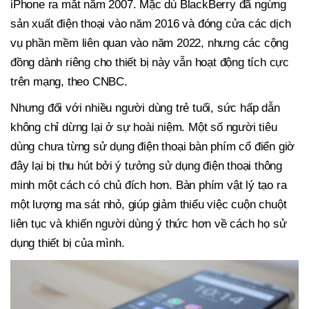
iPhone ra mắt năm 2007. Mặc dù BlackBerry đã ngừng
sản xuất điện thoại vào năm 2016 và đóng cửa các dịch
vụ phần mềm liên quan vào năm 2022, nhưng các cộng
đồng dành riêng cho thiết bị này vẫn hoạt động tích cực
trên mạng, theo CNBC.
Nhưng đối với nhiều người dùng trẻ tuổi, sức hấp dẫn
không chỉ dừng lại ở sự hoài niệm. Một số người tiêu
dùng chưa từng sử dụng điện thoại bàn phím cổ điển giờ
đây lại bị thu hút bởi ý tưởng sử dụng điện thoại thông
minh một cách có chủ đích hơn. Bàn phím vật lý tạo ra
một lượng ma sát nhỏ, giúp giảm thiểu việc cuộn chuột
liên tục và khiến người dùng ý thức hơn về cách họ sử
dụng thiết bị của mình.