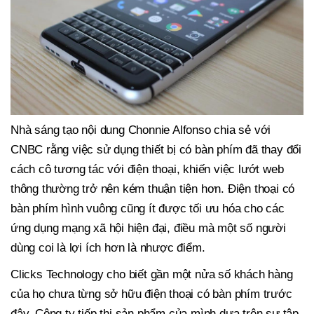
Nhà sáng tạo nội dung Chonnie Alfonso chia sẻ với
CNBC rằng việc sử dụng thiết bị có bàn phím đã thay đổi
cách cô tương tác với điện thoại, khiến việc lướt web
thông thường trở nên kém thuận tiện hơn. Điện thoại có
bàn phím hình vuông cũng ít được tối ưu hóa cho các
ứng dụng mạng xã hội hiện đại, điều mà một số người
dùng coi là lợi ích hơn là nhược điểm.
Clicks Technology cho biết gần một nửa số khách hàng
của họ chưa từng sở hữu điện thoại có bàn phím trước
đây. Công ty tiếp thị sản phẩm của mình dựa trên sự tập