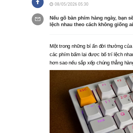
08/05/2026 05:30
Nếu gõ bàn phím hàng ngày, bạn s
lệch nhau theo cách không giống ai
Một trong những bí ẩn đời thường của
các phím bấm lại được bố trí lệch nha
hơn sao nếu sắp xếp chúng thẳng hàng