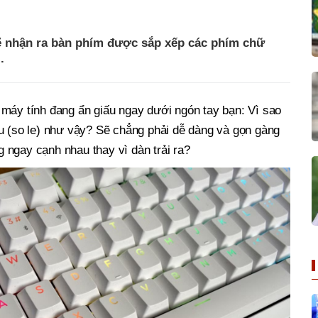
ẽ nhận ra bàn phím được sắp xếp các phím chữ
.
 máy tính đang ẩn giấu ngay dưới ngón tay bạn: Vì sao
u (so le) như vậy? Sẽ chẳng phải dễ dàng và gọn gàng
 ngay cạnh nhau thay vì dàn trải ra?