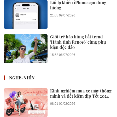
Lỗi lạ khiến iPhone cạn dung
lượng
21:05 09/07/2026
Giới trẻ hào hứng bắt trend
'Hành tinh Reno16' cùng phụ
kiện độc đáo
15:52 06/07/2026
NGHE-NHÌN
Kinh nghiệm mua xe máy thông
minh và tiết kiệm dịp Tết 2024
08:01 01/02/2026