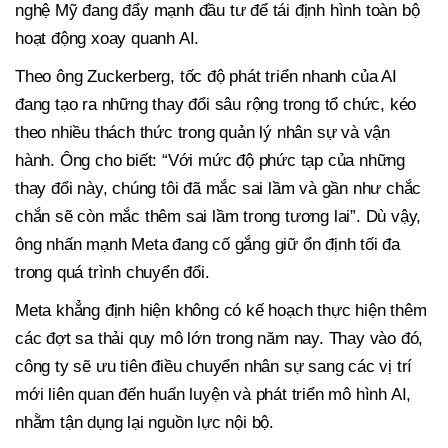
nghệ Mỹ đang đẩy mạnh đầu tư để tái định hình toàn bộ
hoạt động xoay quanh AI.
Theo ông Zuckerberg, tốc độ phát triển nhanh của AI
đang tạo ra những thay đổi sâu rộng trong tổ chức, kéo
theo nhiều thách thức trong quản lý nhân sự và vận
hành. Ông cho biết: “Với mức độ phức tạp của những
thay đổi này, chúng tôi đã mắc sai lầm và gần như chắc
chắn sẽ còn mắc thêm sai lầm trong tương lai”. Dù vậy,
ông nhấn mạnh Meta đang cố gắng giữ ổn định tối đa
trong quá trình chuyển đổi.
Meta khẳng định hiện không có kế hoạch thực hiện thêm
các đợt sa thải quy mô lớn trong năm nay. Thay vào đó,
công ty sẽ ưu tiên điều chuyển nhân sự sang các vị trí
mới liên quan đến huấn luyện và phát triển mô hình AI,
nhằm tận dụng lại nguồn lực nội bộ.