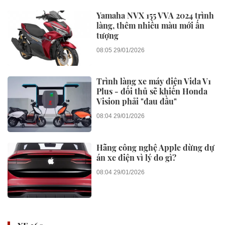
Yamaha NVX 155 VVA 2024 trình
làng, thêm nhiều màu mới ấn
tượng
08:05 29/01/2026
Trình làng xe máy điện Vida V1
Plus - đối thủ sẽ khiến Honda
Vision phải "đau đầu"
08:04 29/01/2026
Hãng công nghệ Apple dừng dự
án xe điện vì lý do gì?
08:04 29/01/2026