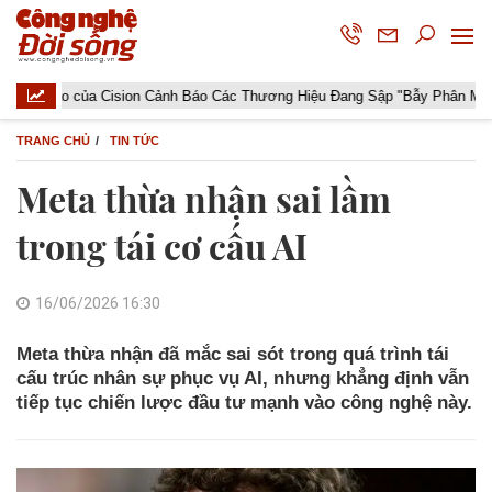
o của Cision Cảnh Báo Các Thương Hiệu Đang Sập "Bẫy Phân Mảnh Dữ Li
TRANG CHỦ
TIN TỨC
Meta thừa nhận sai lầm
trong tái cơ cấu AI
16/06/2026 16:30
Meta thừa nhận đã mắc sai sót trong quá trình tái
cấu trúc nhân sự phục vụ AI, nhưng khẳng định vẫn
tiếp tục chiến lược đầu tư mạnh vào công nghệ này.