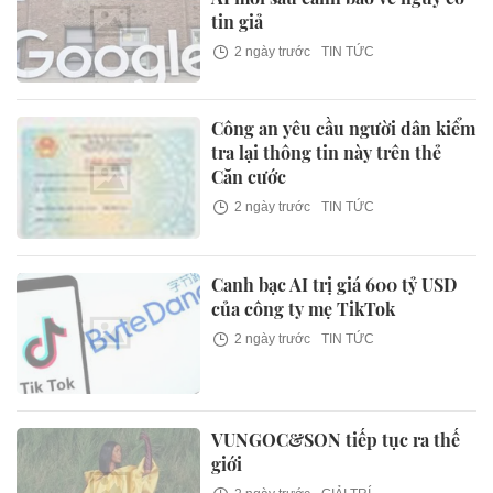
tin giả
2 ngày trước
TIN TỨC
Công an yêu cầu người dân kiểm
tra lại thông tin này trên thẻ
Căn cước
2 ngày trước
TIN TỨC
Canh bạc AI trị giá 600 tỷ USD
của công ty mẹ TikTok
2 ngày trước
TIN TỨC
VUNGOC&SON tiếp tục ra thế
giới