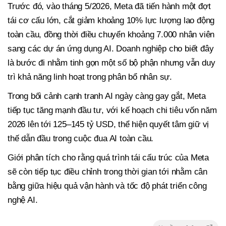
Trước đó, vào tháng 5/2026, Meta đã tiến hành một đợt
tái cơ cấu lớn, cắt giảm khoảng 10% lực lượng lao động
toàn cầu, đồng thời điều chuyển khoảng 7.000 nhân viên
sang các dự án ứng dụng AI. Doanh nghiệp cho biết đây
là bước đi nhằm tinh gọn một số bộ phận nhưng vẫn duy
trì khả năng linh hoạt trong phân bổ nhân sự.
Trong bối cảnh cạnh tranh AI ngày càng gay gắt, Meta
tiếp tục tăng mạnh đầu tư, với kế hoạch chi tiêu vốn năm
2026 lên tới 125–145 tỷ USD, thể hiện quyết tâm giữ vị
thế dẫn đầu trong cuộc đua AI toàn cầu.
Giới phân tích cho rằng quá trình tái cấu trúc của Meta
sẽ còn tiếp tục điều chỉnh trong thời gian tới nhằm cân
bằng giữa hiệu quả vận hành và tốc độ phát triển công
nghệ AI.