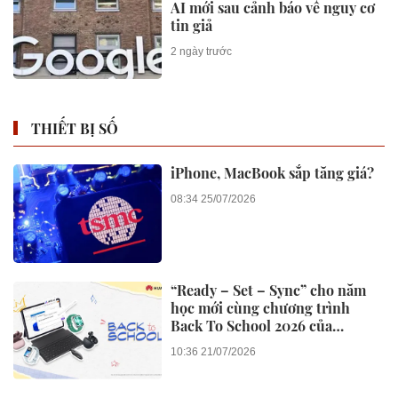
AI mới sau cảnh báo về nguy cơ
tin giả
2 ngày trước
THIẾT BỊ SỐ
iPhone, MacBook sắp tăng giá?
08:34 25/07/2026
“Ready – Set – Sync” cho năm
học mới cùng chương trình
Back To School 2026 của
Huawei
10:36 21/07/2026