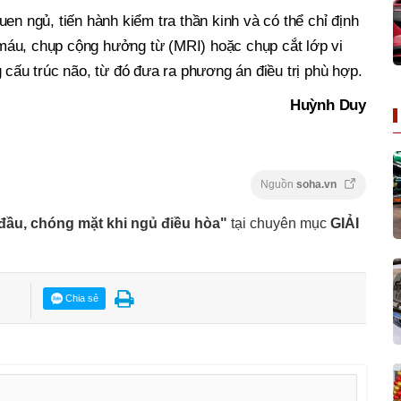
en ngủ, tiến hành kiểm tra thần kinh và có thể chỉ định
máu, chụp cộng hưởng từ (MRI) hoặc chụp cắt lớp vi
 cấu trúc não, từ đó đưa ra phương án điều trị phù hợp.
Huỳnh Duy
Nguồn
soha.vn
đầu, chóng mặt khi ngủ điều hòa"
tại chuyên mục
GIẢI
Chia sẻ