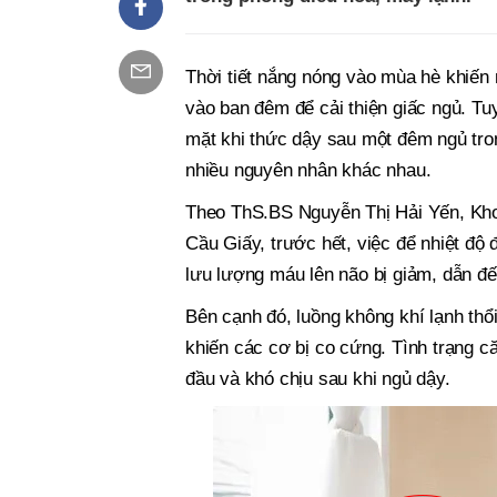
Thời tiết nắng nóng vào mùa hè khiến 
vào ban đêm để cải thiện giấc ngủ. Tuy
mặt khi thức dậy sau một đêm ngủ tron
nhiều nguyên nhân khác nhau.
Theo ThS.BS Nguyễn Thị Hải Yến, Kh
Cầu Giấy, trước hết, việc để nhiệt độ 
lưu lượng máu lên não bị giảm, dẫn đ
Bên cạnh đó, luồng không khí lạnh thổi
khiến các cơ bị co cứng. Tình trạng c
đầu và khó chịu sau khi ngủ dậy.