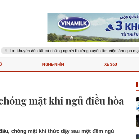
 khuyên đến tất cả những người thường xuyên tìm việc làm qua mạng xã hội
Ố
NGHE-NHÌN
XE 360
 chóng mặt khi ngủ điều hòa
 đầu, chóng mặt khi thức dậy sau một đêm ngủ