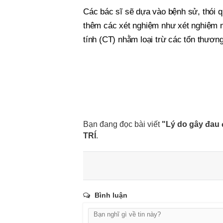
Các bác sĩ sẽ dựa vào bệnh sử, thói qu
thêm các xét nghiệm như xét nghiệm 
tính (CT) nhằm loại trừ các tổn thương
Bạn đang đọc bài viết
"Lý do gây đau 
TRÍ
.
Bình luận