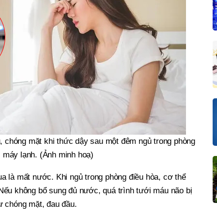
u, chóng mặt khi thức dậy sau một đêm ngủ trong phòng
, máy lạnh. (Ảnh minh hoạ)
a là mất nước. Khi ngủ trong phòng điều hòa, cơ thể
Nếu không bổ sung đủ nước, quá trình tưới máu não bị
ư chóng mặt, đau đầu.