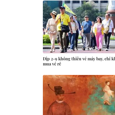
Dịp 2-9 không thiếu vé máy bay, chỉ k
mua vé rẻ