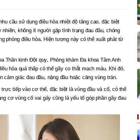
nhu cầu sử dụng điều hòa nhiệt độ tăng cao, đặc biệt
 nhiên, không ít người gặp tình trạng đau đầu, chóng
g phòng điều hòa. Hiện tượng này có thể xuất phát từ
oa Thần kinh Đột quỵ, Phòng khám Đa khoa Tâm Anh
điều hòa quá thấp có thể gây co thắt mạch máu. Khi đó,
ến cảm giác đau đầu, nặng đầu hoặc căng vùng trán.
 trực tiếp vào cơ thể, đặc biệt là vùng đầu và cổ, có thể
ăng cơ vùng cổ vai gáy cũng là yếu tố góp phần gây đau