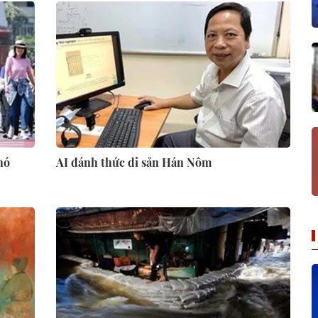
hó
AI đánh thức di sản Hán Nôm