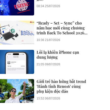
08:34 25/07/2026
“Ready – Set – Sync” cho
năm học mới cùng chương
trình Back To School 2026
của Huawei
10:36 21/07/2026
Lỗi lạ khiến iPhone cạn
dung lượng
21:05 09/07/2026
Giới trẻ hào hứng bắt trend
'Hành tinh Reno16' cùng
phụ kiện độc đáo
15:52 06/07/2026