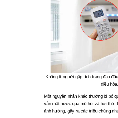
Không ít người gặp tình trạng đau đầ
điều hòa
Một nguyên nhân khác thường bị bỏ qu
vẫn mất nước qua mồ hôi và hơi thở. 
ảnh hưởng, gây ra các triệu chứng nh