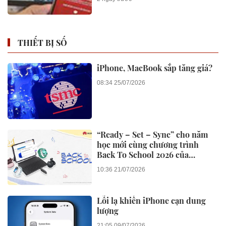
THIẾT BỊ SỐ
iPhone, MacBook sắp tăng giá?
08:34 25/07/2026
“Ready – Set – Sync” cho năm
học mới cùng chương trình
Back To School 2026 của
Huawei
10:36 21/07/2026
Lỗi lạ khiến iPhone cạn dung
lượng
21:05 09/07/2026