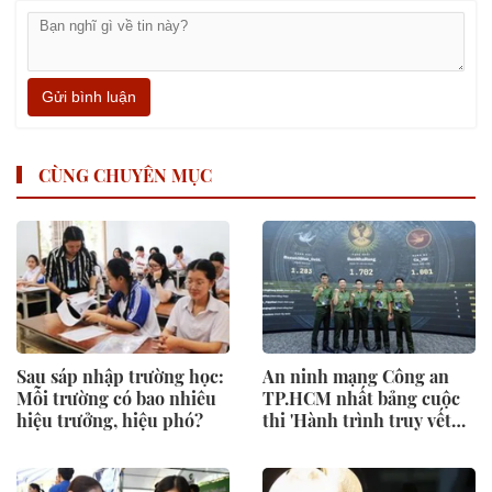
Gửi bình luận
CÙNG CHUYÊN MỤC
Sau sáp nhập trường học:
An ninh mạng Công an
Mỗi trường có bao nhiêu
TP.HCM nhất bảng cuộc
hiệu trưởng, hiệu phó?
thi 'Hành trình truy vết
tội phạm mạng'