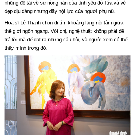
những đề tài về sự nồng nàn của tình yêu đôi lứa và vẻ
đẹp dịu dàng nhưng đầy nội lực của người phụ nữ.
Họa sĩ Lê Thanh chọn đi tìm khoảng lặng nội tâm giữa
thế giới ngổn ngang. Với chị, nghệ thuật không phải để
trả lời mà để đặt ra những câu hỏi, và người xem có thể
thấy mình trong đó.