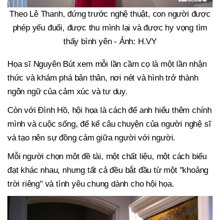
Theo Lê Thanh, đứng trước nghệ thuật, con người được
phép yếu đuối, được thu mình lại và được hy vọng tìm
thấy bình yên - Ảnh: H.VY
Họa sĩ Nguyên Bút xem mỗi lần cầm cọ là một lần nhận
thức và khám phá bản thân, nơi nét và hình trở thành
ngôn ngữ của cảm xúc và tư duy.
Còn với Đình Hồ, hội họa là cách để anh hiểu thêm chính
mình và cuộc sống, để kể câu chuyện của người nghệ sĩ
và tạo nên sự đồng cảm giữa người với người.
Mỗi người chọn một đề tài, một chất liệu, một cách biểu
đạt khác nhau, nhưng tất cả đều bắt đầu từ một "khoảng
trời riêng" và tình yêu chung dành cho hội họa.