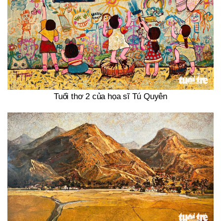
Tuổi thơ 2 của họa sĩ Tú Quyên