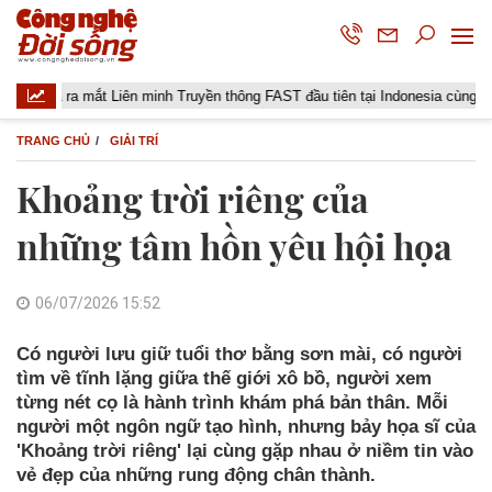
mắt Liên minh Truyền thông FAST đầu tiên tại Indonesia cùng các đài truyền 
TRANG CHỦ
GIẢI TRÍ
Khoảng trời riêng của
những tâm hồn yêu hội họa
06/07/2026 15:52
Có người lưu giữ tuổi thơ bằng sơn mài, có người
tìm về tĩnh lặng giữa thế giới xô bồ, người xem
từng nét cọ là hành trình khám phá bản thân. Mỗi
người một ngôn ngữ tạo hình, nhưng bảy họa sĩ của
'Khoảng trời riêng' lại cùng gặp nhau ở niềm tin vào
vẻ đẹp của những rung động chân thành.