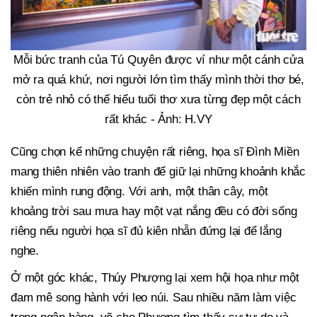
Mỗi bức tranh của Tú Quyên được ví như một cánh cửa
mở ra quá khứ, nơi người lớn tìm thấy mình thời thơ bé,
còn trẻ nhỏ có thể hiểu tuổi thơ xưa từng đẹp một cách
rất khác - Ảnh: H.VY
Cũng chọn kể những chuyện rất riêng, họa sĩ Đình Miền
mang thiên nhiên vào tranh để giữ lại những khoảnh khắc
khiến mình rung động. Với anh, một thân cây, một
khoảng trời sau mưa hay một vạt nắng đều có đời sống
riêng nếu người họa sĩ đủ kiên nhẫn đứng lại để lắng
nghe.
Ở một góc khác, Thúy Phượng lại xem hội họa như một
đam mê song hành với leo núi. Sau nhiều năm làm việc