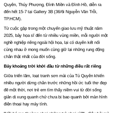
Quyên, Thúy Phượng, Đình Miền và Đình Hồ, diễn ra
đến hết 15-7 tại Gallery 3B (36/6i Nguyễn Văn Trỗi,
TP.HCM).
Từ cuộc gặp trong một chuyến giao lưu mỹ thuật năm
2025, bảy họa sĩ đến từ nhiều vùng miền, mỗi người một
nghề nghiệp riêng ngoài hội họa, lại có duyên kết nối
cùng nhau ở mong muốn cùng giữ lại những rung động
chân thật nhất của đời sống.
Bảy khoảng trời khởi đầu từ những điều rất riêng
Giữa triển lãm, loạt tranh sơn mài của Tú Quyên khiến
nhiều người dừng chân trước những hồi ức tuổi thơ đẹp
đẽ một thời, nơi trẻ em tìm thấy niềm vui từ đời sống
giản dị xung quanh chứ chưa bị bao quanh bởi màn hình
điện thoại hay máy tính.