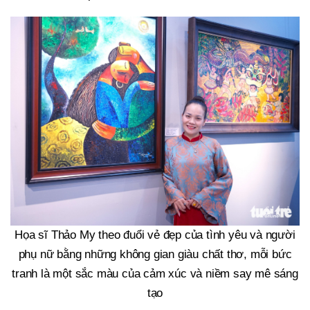
Họa sĩ Thảo My theo đuổi vẻ đẹp của tình yêu và người
phụ nữ bằng những không gian giàu chất thơ, mỗi bức
tranh là một sắc màu của cảm xúc và niềm say mê sáng
tạo