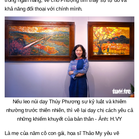
trong ngân hàng, vẽ cho Phượng tìm thấy sự tự do và
khả năng đối thoại với chính mình.
Nếu leo núi dạy Thúy Phượng sự kỷ luật và khiêm
nhường trước thiên nhiên, thì vẽ lại dạy chị cách yêu cả
những khiếm khuyết của bản thân - Ảnh: H.VY
Là mẹ của năm cô con gái, họa sĩ Thảo My yêu vẽ