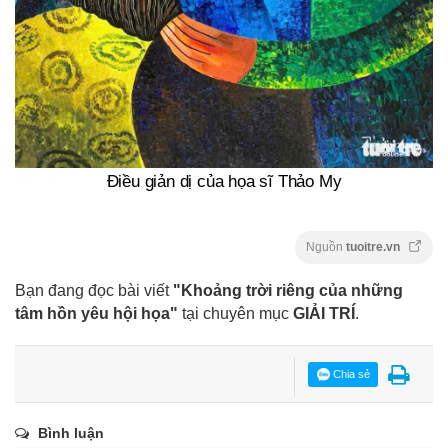
Điều giản dị của họa sĩ Thảo My
Nguồn
tuoitre.vn
Bạn đang đọc bài viết
"Khoảng trời riêng của những
tâm hồn yêu hội họa"
tại chuyên mục
GIẢI TRÍ
.
Chia sẻ
Bình luận