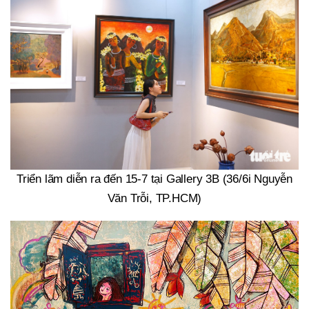
Triển lãm diễn ra đến 15-7 tại Gallery 3B (36/6i Nguyễn
Văn Trỗi, TP.HCM)