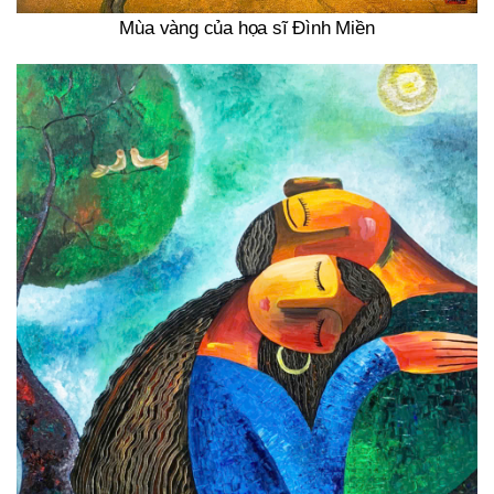
Mùa vàng của họa sĩ Đình Miền