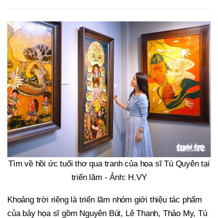
Tìm về hồi ức tuổi thơ qua tranh của họa sĩ Tú Quyên tại
triển lãm - Ảnh: H.VY
Khoảng trời riêng là triển lãm nhóm giới thiệu tác phẩm
của bảy họa sĩ gồm Nguyên Bút, Lê Thanh, Thảo My, Tú