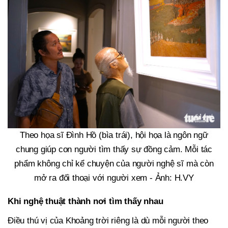
Theo họa sĩ Đình Hồ (bìa trái), hội họa là ngôn ngữ
chung giúp con người tìm thấy sự đồng cảm. Mỗi tác
phẩm không chỉ kể chuyện của người nghệ sĩ mà còn
mở ra đối thoại với người xem - Ảnh: H.VY
Khi nghệ thuật thành nơi tìm thấy nhau
Điều thú vị của Khoảng trời riêng là dù mỗi người theo