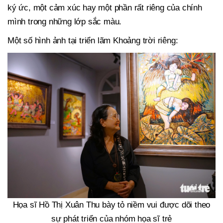
ký ức, một cảm xúc hay một phần rất riêng của chính
mình trong những lớp sắc màu.
Một số hình ảnh tại triển lãm Khoảng trời riêng:
Họa sĩ Hồ Thị Xuân Thu bày tỏ niềm vui được dõi theo
sự phát triển của nhóm họa sĩ trẻ