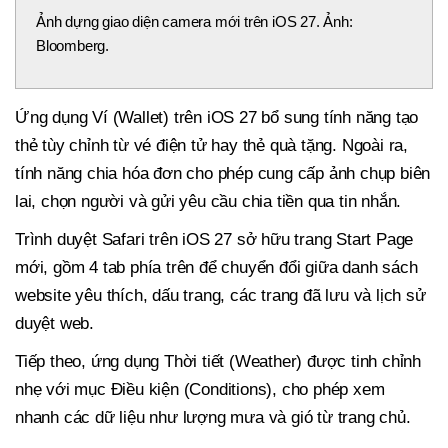
Ảnh dựng giao diện camera mới trên iOS 27. Ảnh:
Bloomberg.
Ứng dụng Ví (Wallet) trên iOS 27 bổ sung tính năng tạo
thẻ tùy chỉnh từ vé điện tử hay thẻ quà tặng. Ngoài ra,
tính năng chia hóa đơn cho phép cung cấp ảnh chụp biên
lai, chọn người và gửi yêu cầu chia tiền qua tin nhắn.
Trình duyệt Safari trên iOS 27 sở hữu trang Start Page
mới, gồm 4 tab phía trên để chuyển đổi giữa danh sách
website yêu thích, dấu trang, các trang đã lưu và lịch sử
duyệt web.
Tiếp theo, ứng dụng Thời tiết (Weather) được tinh chỉnh
nhẹ với mục Điều kiện (Conditions), cho phép xem
nhanh các dữ liệu như lượng mưa và gió từ trang chủ.