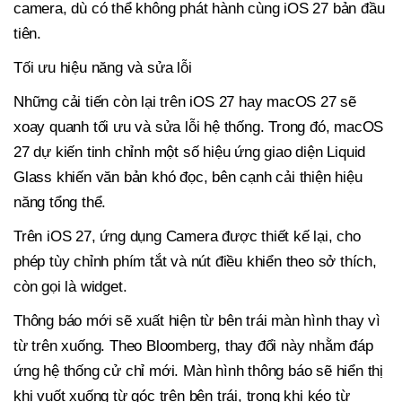
camera, dù có thể không phát hành cùng iOS 27 bản đầu
tiên.
Tối ưu hiệu năng và sửa lỗi
Những cải tiến còn lại trên iOS 27 hay macOS 27 sẽ
xoay quanh tối ưu và sửa lỗi hệ thống. Trong đó, macOS
27 dự kiến tinh chỉnh một số hiệu ứng giao diện Liquid
Glass khiến văn bản khó đọc, bên cạnh cải thiện hiệu
năng tổng thể.
Trên iOS 27, ứng dụng Camera được thiết kế lại, cho
phép tùy chỉnh phím tắt và nút điều khiển theo sở thích,
còn gọi là widget.
Thông báo mới sẽ xuất hiện từ bên trái màn hình thay vì
từ trên xuống. Theo Bloomberg, thay đổi này nhằm đáp
ứng hệ thống cử chỉ mới. Màn hình thông báo sẽ hiển thị
khi vuốt xuống từ góc trên bên trái, trong khi kéo từ