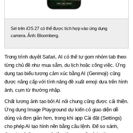
Siri trên iOS 27 có thể được tích hợp vào ứng dụng
camera. Ảnh: Bloomberg.
Trong trình duyệt Safari, AI có thể tự gom nhóm tab theo
từng chủ đề như mua sắm, du lịch hoặc công việc. Ứng
dụng tạo biểu tượng cảm xúc bằng AI (Genmoji) cũng
được nâng cấp với tính năng đề xuất emoji dựa trên hình
ảnh, cụm từ thường nhập.
Chất lượng ảnh tạo bởi AI nói chung cũng được cải thiện.
Ứng dụng Image Playground dự kiến có giao diện dễ
dùng và đơn giản hơn, trong khi app Cài đặt (Settings)
cho phép AI tạo hình nền bằng câu lệnh. Để so sánh,