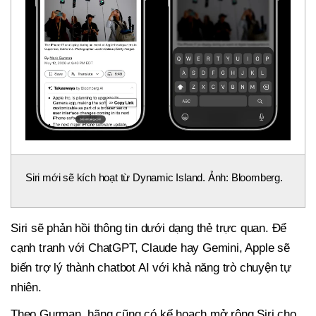
Siri mới sẽ kích hoạt từ Dynamic Island. Ảnh: Bloomberg.
Siri sẽ phản hồi thông tin dưới dạng thẻ trực quan. Để
cạnh tranh với ChatGPT, Claude hay Gemini, Apple sẽ
biến trợ lý thành chatbot AI với khả năng trò chuyện tự
nhiên.
Theo Gurman, hãng cũng có kế hoạch mở rộng Siri cho