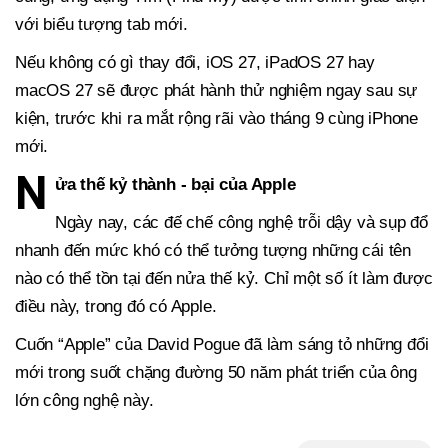
với biểu tượng tab mới.
Nếu không có gì thay đổi, iOS 27, iPadOS 27 hay
macOS 27 sẽ được phát hành thử nghiệm ngay sau sự
kiện, trước khi ra mắt rộng rãi vào tháng 9 cùng iPhone
mới.
N
ửa thế kỷ thành - bại của Apple
Ngày nay, các đế chế công nghệ trỗi dậy và sụp đổ
nhanh đến mức khó có thể tưởng tượng những cái tên
nào có thể tồn tại đến nửa thế kỷ. Chỉ một số ít làm được
điều này, trong đó có Apple.
Cuốn “Apple” của David Pogue đã làm sáng tỏ những đổi
mới trong suốt chặng đường 50 năm phát triển của ông
lớn công nghệ này.