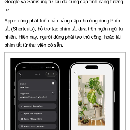
Google và Samsung từ lâu đã cung cấp tính năng tương
tự.
Apple cũng phát triển bản nâng cấp cho ứng dụng Phím
tắt (Shortcuts), hỗ trợ tạo phím tắt dựa trên ngôn ngữ tự
nhiên. Hiện nay, người dùng phải tạo thủ công, hoặc tải
phím tắt từ thư viện có sẵn.