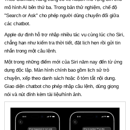
mô hình AI bên thứ ba. Trong bản thử nghiệm, chế độ
"Search or Ask" cho phép người dùng chuyển đổi giữa
các chatbot.
Apple dự định hỗ trợ nhập nhiều tác vụ cùng lúc cho Siri,
chẳng hạn như kiểm tra thời tiết, đặt lịch hẹn rồi gửi tin
nhắn trong một câu lệnh.
Một trong những điểm mới của Siri năm nay đến từ ứng
dụng độc lập. Màn hình chính bao gồm lịch sử trò
chuyện, xếp theo danh sách hoặc ô tóm tắt nội dung.
Giao diện chatbot cho phép nhập câu lệnh, dùng giọng
nói và nút đính kèm tài liệu/hình ảnh.