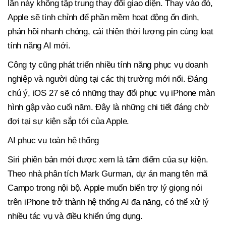
lần này không tập trung thay đổi giao diện. Thay vào đó,
Apple sẽ tinh chỉnh để phần mềm hoạt động ổn định,
phản hồi nhanh chóng, cải thiện thời lượng pin cùng loạt
tính năng AI mới.
Công ty cũng phát triển nhiều tính năng phục vụ doanh
nghiệp và người dùng tại các thị trường mới nổi. Đáng
chú ý, iOS 27 sẽ có những thay đổi phục vụ iPhone màn
hình gập vào cuối năm. Đây là những chi tiết đáng chờ
đợi tại sự kiện sắp tới của Apple.
AI phục vụ toàn hệ thống
Siri phiên bản mới được xem là tâm điểm của sự kiện.
Theo nhà phân tích Mark Gurman, dự án mang tên mã
Campo trong nội bộ. Apple muốn biến trợ lý giọng nói
trên iPhone trở thành hệ thống AI đa năng, có thể xử lý
nhiều tác vụ và điều khiển ứng dụng.