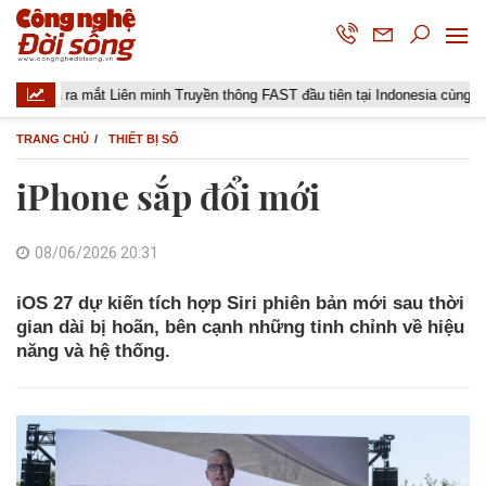
a ra mắt Liên minh Truyền thông FAST đầu tiên tại Indonesia cùng các đài tru
TRANG CHỦ
THIẾT BỊ SỐ
iPhone sắp đổi mới
08/06/2026 20:31
iOS 27 dự kiến tích hợp Siri phiên bản mới sau thời
gian dài bị hoãn, bên cạnh những tinh chỉnh về hiệu
năng và hệ thống.