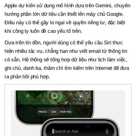
Apple dự kiến sử dụng mô hình dựa trên Gemini, chuyển
hướng phần lớn dữ liệu cần thiết lên máy chủ Google.
Điều này có thể gây lo ngại về quyền riêng tư, đặc biệt
khi công ty luôn đề cao yếu tố trên.
Dựa trên tin đồn, người dùng có thể yêu cầu Siri thực
hiện nhiều tác vụ, chẳng hạn như viết email từ thông tin
có sẵn. Hệ thống sẽ tổng hợp dữ liệu như lịch làm việc,
ghi chú, danh bạ, thậm chí tìm kiếm trên Internet để đưa
ra phản hồi phù hợp.