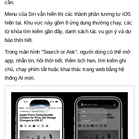
cần.
Menu của Siri vẫn hiển thị các thành phần tương tự iOS
hiện tại. Khu vực này gồm 8 ứng dụng thường chạy, các
từ khóa tìm kiếm gần đây, danh sách tác vụ gợi ý và dự
báo thời tiết.
Trong màn hình "Search or Ask", người dùng có thể mở
app, nhắn tin, hỏi thời tiết, thêm lịch hẹn, tìm kiếm ghi
chú, chạy phím tắt hoặc khai thác trang web bằng hệ
thống AI mới.