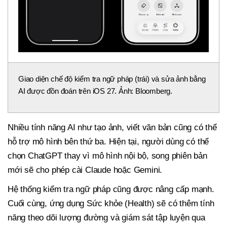
Giao diện chế độ kiểm tra ngữ pháp (trái) và sửa ảnh bằng
AI được đồn đoán trên iOS 27. Ảnh: Bloomberg.
Nhiều tính năng AI như tạo ảnh, viết văn bản cũng có thể
hỗ trợ mô hình bên thứ ba. Hiện tại, người dùng có thể
chọn ChatGPT thay vì mô hình nội bộ, song phiên bản
mới sẽ cho phép cài Claude hoặc Gemini.
Hệ thống kiểm tra ngữ pháp cũng được nâng cấp mạnh.
Cuối cùng, ứng dụng Sức khỏe (Health) sẽ có thêm tính
năng theo dõi lượng đường và giám sát tập luyện qua