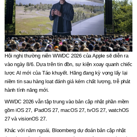
Hội nghị thường niên WWDC 2026 của Apple sẽ diễn ra
vào ngày 8/6. Dựa trên tin đồn, sự kiện xoay quanh chiếc
lược AI mới của Táo khuyết. Hãng đang kỳ vọng lấy lại
niềm tin sau hàng loạt đánh giá kém chất lượng, trễ phát
hành tính năng mới.
WWDC 2026 vẫn tập trung vào bản cập nhật phần mềm
gồm iOS 27, iPadOS 27, macOS 27, tvOS 27, watchOS
27 và visionOS 27.
Khác với năm ngoái, Bloomberg dự đoán bản cập nhật