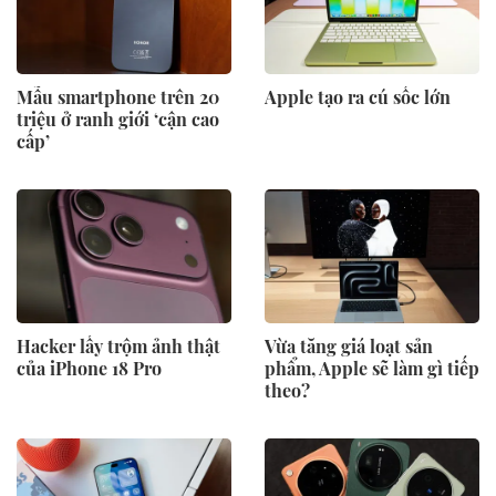
Mẫu smartphone trên 20
Apple tạo ra cú sốc lớn
triệu ở ranh giới ‘cận cao
cấp’
Hacker lấy trộm ảnh thật
Vừa tăng giá loạt sản
của iPhone 18 Pro
phẩm, Apple sẽ làm gì tiếp
theo?