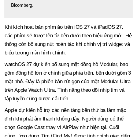
Bloomberg.
Khi kích hoạt bàn phím ảo trên iOS 27 và iPadOS 27,
các phím sẽ trượt lên từ bên dưới theo hiệu ứng mới. Hệ
thống còn bổ sung nút hoàn tác khi chỉnh vị trí widget và
biểu tượng màn hình chính.
watchOS 27 dự kiến bổ sung mặt đồng hồ Modular, bao
gồm đồng hồ lớn ở chính giữa phía trên, bên dưới gồm 3
mặt nhỏ. Đây là phiên bản rút gọn của mặt Modular Ultra
trên Apple Watch Ultra. Tính năng theo dõi nhịp tim và
tập luyện cũng được cải tiến.
Apple dự kiến hỗ trợ các nền tảng bên thứ ba làm mặc
định khi phát âm thanh không dây. Người dùng có thể
chọn Google Cast thay vì AirPlay như hiện tại. Cuối
cùng, ứng dụng Tìm (Find My) được tinh chỉnh giao diện