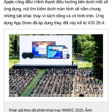
Apple cũng điều chỉnh thanh điều hướng bên dưới một số
ứng dụng, nút tìm kiếm dưới màn hình sẽ nằm chung
những tab khác thay vì tách riêng và có hình tròn. Ứng
dụng App Store đã áp dụng thay đổi này kể từ iOS 26.4.
Khán giả theo dõi phiên khai mạc WWDC 2025. Ảnh: