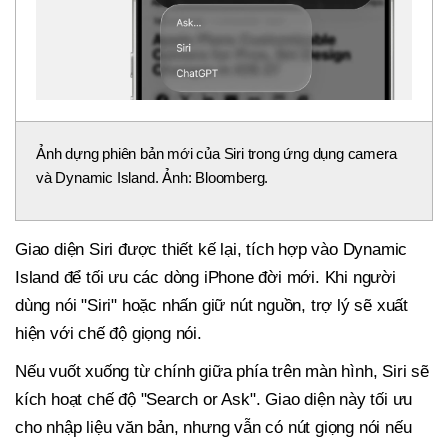
Ảnh dựng phiên bản mới của Siri trong ứng dụng camera
và Dynamic Island. Ảnh: Bloomberg.
Giao diện Siri được thiết kế lại, tích hợp vào Dynamic
Island để tối ưu các dòng iPhone đời mới. Khi người
dùng nói "Siri" hoặc nhấn giữ nút nguồn, trợ lý sẽ xuất
hiện với chế độ giọng nói.
Nếu vuốt xuống từ chính giữa phía trên màn hình, Siri sẽ
kích hoạt chế độ "Search or Ask". Giao diện này tối ưu
cho nhập liệu văn bản, nhưng vẫn có nút giọng nói nếu