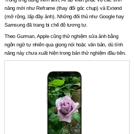
năng mới như Reframe (thay đổi góc chụp) và Extend
(mở rộng, lấp đầy ảnh). Những đối thủ như Google hay
Samsung đã trang bị chế độ tương tự.
Theo Gurman, Apple cũng thử nghiệm sửa ảnh bằng
ngôn ngữ tự nhiên qua giọng nói hoặc văn bản, dù tính
năng này chưa xuất hiện trong bản thử nghiệm đầu tiên.