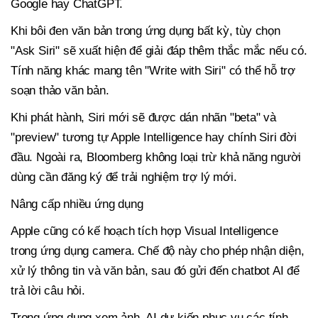
Google hay ChatGPT.
Khi bôi đen văn bản trong ứng dụng bất kỳ, tùy chọn
"Ask Siri" sẽ xuất hiện để giải đáp thêm thắc mắc nếu có.
Tính năng khác mang tên "Write with Siri" có thể hỗ trợ
soạn thảo văn bản.
Khi phát hành, Siri mới sẽ được dán nhãn "beta" và
"preview" tương tự Apple Intelligence hay chính Siri đời
đầu. Ngoài ra, Bloomberg không loại trừ khả năng người
dùng cần đăng ký để trải nghiệm trợ lý mới.
Nâng cấp nhiều ứng dụng
Apple cũng có kế hoạch tích hợp Visual Intelligence
trong ứng dụng camera. Chế độ này cho phép nhận diện,
xử lý thông tin và văn bản, sau đó gửi đến chatbot AI để
trả lời câu hỏi.
Trong ứng dụng xem ảnh, AI dự kiến phục vụ các tính