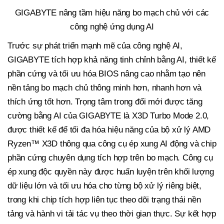
GIGABYTE nâng tầm hiệu năng bo mạch chủ với các
công nghệ ứng dụng AI
Trước sự phát triển mạnh mẽ của công nghệ AI,
GIGABYTE tích hợp khả năng tinh chỉnh bằng AI, thiết kế
phần cứng và tối ưu hóa BIOS nâng cao nhằm tạo nên
nền tảng bo mạch chủ thông minh hơn, nhanh hơn và
thích ứng tốt hơn. Trọng tâm trong đổi mới được tăng
cường bằng AI của GIGABYTE là X3D Turbo Mode 2.0,
được thiết kế để tối đa hóa hiệu năng của bộ xử lý AMD
Ryzen™ X3D thông qua công cụ ép xung AI động và chip
phần cứng chuyên dụng tích hợp trên bo mạch. Công cụ
ép xung độc quyền này được huấn luyện trên khối lượng
dữ liệu lớn và tối ưu hóa cho từng bộ xử lý riêng biệt,
trong khi chip tích hợp liên tục theo dõi trạng thái nền
tảng và hành vi tải tác vụ theo thời gian thực. Sự kết hợp