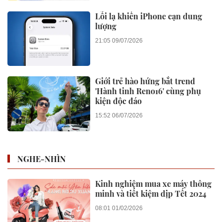
Lỗi lạ khiến iPhone cạn dung
lượng
21:05 09/07/2026
Giới trẻ hào hứng bắt trend
'Hành tinh Reno16' cùng phụ
kiện độc đáo
15:52 06/07/2026
NGHE-NHÌN
Kinh nghiệm mua xe máy thông
minh và tiết kiệm dịp Tết 2024
08:01 01/02/2026