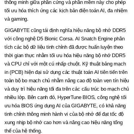
thông minh giữa phần cứng và phần mềm này cho phép
tối ưu hóa thích ứng các kịch bản điện toán AI, đa nhiệm
và
gaming
.
GIGABYTE cũng tái định nghĩa hiệu năng bộ nhớ DDR5
với công nghệ D5 Bionic Corsa. AI Snatch Engine phân
tích các bộ dữ liệu tinh chỉnh đã được huấn luyện theo
thời gian thực nhằm tối ưu hóa hiệu năng bộ nhớ DDR5
và CPU chỉ với một cú nhấp chuột. Kỹ thuật bảng mạch
in (PCB) hiện đại sử dụng các thuật toán AI tiên tiến trên
toàn bộ bo mạch chủ nhằm nâng cao độ toàn vẹn tín hiệu
và duy trì hiệu năng tối đa trên các cấu trúc bo mạch chủ
nhiều lớp. Bên cạnh đó, HyperTune BIOS, công nghệ tối
ưu hóa BIOS ứng dụng AI của GIGABYTE, có khả năng
tinh chỉnh thông minh hành vi của bộ nhớ để đạt tốc độ
xung nhịp bộ nhớ cao hơn và nâng cao hiệu năng tổng
thể của hệ thống.