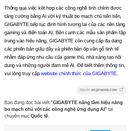
Thông qua việc kết hợp các công nghệ tinh chỉnh được
tăng cường bằng AI với kỹ thuật bo mạch chủ tiên tiến,
GIGABYTE tiếp tục định hình tương lai của các nền tảng
gaming
và điện toán AI. Bên cạnh các mẫu sản phẩm tập
trung vào hiệu năng, GIGABYTE còn cung cấp đa dạng
các phiên bản
giấu dây
và phiên bản ốp vân gỗ tinh tế
nhằm đáp ứng nhu cầu của game thủ, nhà sáng tạo nội
dung và những người đam mê AI. Để biết thêm thông tin,
vui lòng truy cập
website chính thức của GIGABYTE
.
Nguồn
en.prnasia.com
Bạn đang đọc bài viết
"GIGABYTE nâng tầm hiệu năng
bo mạch chủ với các công nghệ ứng dụng AI"
tại
chuyên mục
Quốc tế
.