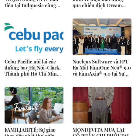
tiên tại Indonesia cùng
qua chiến dịch Dream
các đài truyền hình hàng
Home toàn cầu
đầu
Cebu Pacific nối lại các
Nucleus Software và FPT
đường bay Hà Nội-Clark,
Ra Mắt FinnOne Neo® 9.0
Thành phố Hồ Chí Minh-
và FinnAxia® 9.0 tại Sự
Cebu
Kiện Nucleus Synapse Lần
Đầu Tiên tại Việt Nam
FAMILIARITÉ: Sự giao
MONDEVITA MUA LẠI
thoa đầy chất thơ giữa
CỔ PHẦN CHI PHỐI TẠI