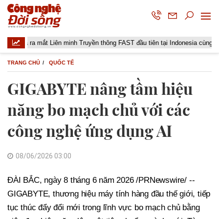
ta ra mắt Liên minh Truyền thông FAST đầu tiên tại Indonesia cùng các đài t
TRANG CHỦ
QUỐC TẾ
GIGABYTE nâng tầm hiệu
năng bo mạch chủ với các
công nghệ ứng dụng AI
08/06/2026 03:00
ĐÀI BẮC, ngày 8 tháng 6 năm 2026 /PRNewswire/ --
GIGABYTE, thương hiệu máy tính hàng đầu thế giới, tiếp
tục thúc đẩy đổi mới trong lĩnh vực bo mạch chủ bằng