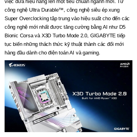
việc đưa hiệu năng lên một tiêu chuẩn ngành mới. Từ
công nghệ Ultra Durable™, công nghệ siêu ép xung
Super Overclocking tập trung vào hiệu suất cho đến các
công nghệ mới nhất được tăng cường bằng AI như D5
Bionic Corsa và X3D Turbo Mode 2.0, GIGABYTE tiếp
tục biến những thách thức kỹ thuật thành các đổi mới
hàng đầu dành cho điện toán AI và
gaming
.