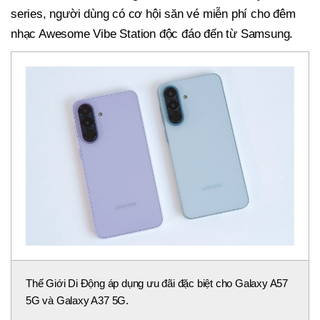
series, người dùng có cơ hội săn vé miễn phí cho đêm
nhạc Awesome Vibe Station độc đáo đến từ Samsung.
Thế Giới Di Động áp dụng ưu đãi đặc biệt cho Galaxy A57
5G và Galaxy A37 5G.