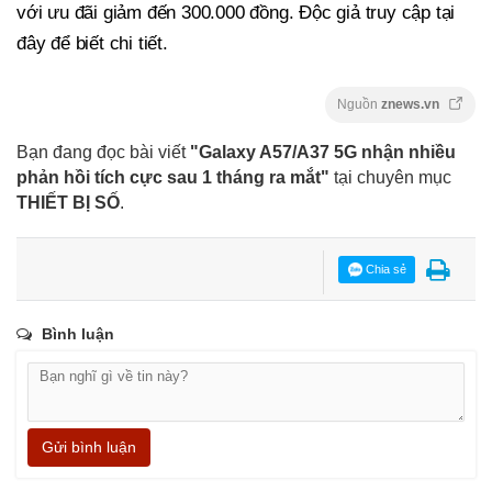
với ưu đãi giảm đến 300.000 đồng. Độc giả truy cập tại
đây để biết chi tiết.
Nguồn
znews.vn
Bạn đang đọc bài viết
"Galaxy A57/A37 5G nhận nhiều
phản hồi tích cực sau 1 tháng ra mắt"
tại chuyên mục
THIẾT BỊ SỐ
.
Chia sẻ
Bình luận
Gửi bình luận