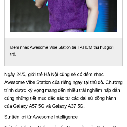
Đêm nhạc Awesome Vibe Station tại TP.HCM thu hút giới
trẻ.
Ngày 24/5, giới trẻ Hà Nội cũng sẽ có đêm nhạc
Awesome Vibe Station của riêng ngay tại thủ đô. Chương
trình được kỳ vọng mang đến nhiều trải nghiệm hấp dẫn
cùng những tiết mục đặc sắc từ các đại sứ đồng hành
của Galaxy A57 5G và Galaxy A37 5G.
Sự tiện lợi từ Awesome Intelligence