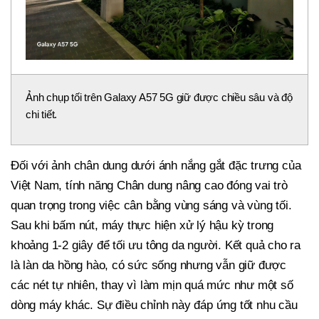
Ảnh chụp tối trên Galaxy A57 5G giữ được chiều sâu và độ
chi tiết.
Đối với ảnh chân dung dưới ánh nắng gắt đặc trưng của
Việt Nam, tính năng Chân dung nâng cao đóng vai trò
quan trọng trong việc cân bằng vùng sáng và vùng tối.
Sau khi bấm nút, máy thực hiện xử lý hậu kỳ trong
khoảng 1-2 giây để tối ưu tông da người. Kết quả cho ra
là làn da hồng hào, có sức sống nhưng vẫn giữ được
các nét tự nhiên, thay vì làm mịn quá mức như một số
dòng máy khác. Sự điều chỉnh này đáp ứng tốt nhu cầu