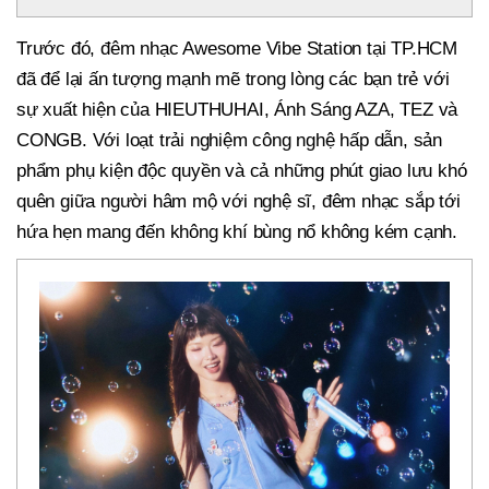
Trước đó, đêm nhạc Awesome Vibe Station tại TP.HCM
đã để lại ấn tượng mạnh mẽ trong lòng các bạn trẻ với
sự xuất hiện của HIEUTHUHAI, Ánh Sáng AZA, TEZ và
CONGB. Với loạt trải nghiệm công nghệ hấp dẫn, sản
phẩm phụ kiện độc quyền và cả những phút giao lưu khó
quên giữa người hâm mộ với nghệ sĩ, đêm nhạc sắp tới
hứa hẹn mang đến không khí bùng nổ không kém cạnh.