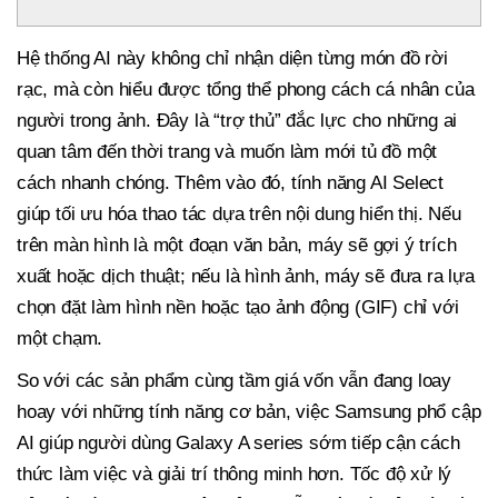
Hệ thống AI này không chỉ nhận diện từng món đồ rời
rạc, mà còn hiểu được tổng thể phong cách cá nhân của
người trong ảnh. Đây là “trợ thủ” đắc lực cho những ai
quan tâm đến thời trang và muốn làm mới tủ đồ một
cách nhanh chóng. Thêm vào đó, tính năng AI Select
giúp tối ưu hóa thao tác dựa trên nội dung hiển thị. Nếu
trên màn hình là một đoạn văn bản, máy sẽ gợi ý trích
xuất hoặc dịch thuật; nếu là hình ảnh, máy sẽ đưa ra lựa
chọn đặt làm hình nền hoặc tạo ảnh động (GIF) chỉ với
một chạm.
So với các sản phẩm cùng tầm giá vốn vẫn đang loay
hoay với những tính năng cơ bản, việc Samsung phổ cập
AI giúp người dùng Galaxy A series sớm tiếp cận cách
thức làm việc và giải trí thông minh hơn. Tốc độ xử lý