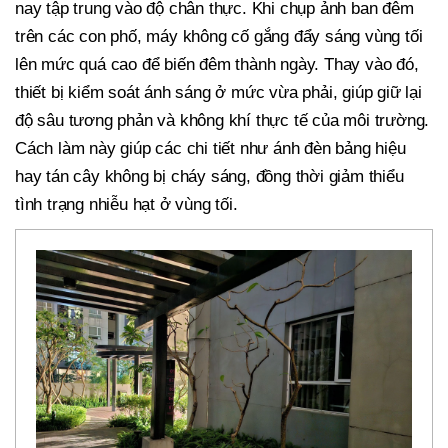
nay tập trung vào độ chân thực. Khi chụp ảnh ban đêm
trên các con phố, máy không cố gắng đẩy sáng vùng tối
lên mức quá cao để biến đêm thành ngày. Thay vào đó,
thiết bị kiểm soát ánh sáng ở mức vừa phải, giúp giữ lại
độ sâu tương phản và không khí thực tế của môi trường.
Cách làm này giúp các chi tiết như ánh đèn bảng hiệu
hay tán cây không bị cháy sáng, đồng thời giảm thiểu
tình trạng nhiễu hạt ở vùng tối.