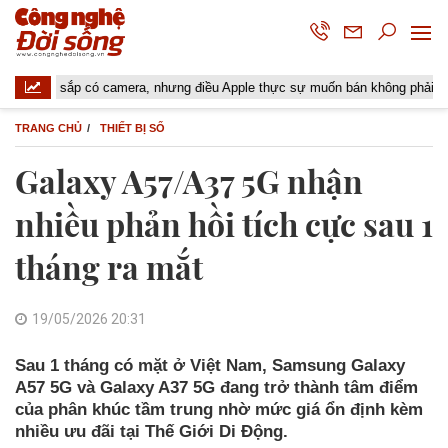
p có camera, nhưng điều Apple thực sự muốn bán không phải là một chiếc ta
TRANG CHỦ
THIẾT BỊ SỐ
Galaxy A57/A37 5G nhận
nhiều phản hồi tích cực sau 1
tháng ra mắt
19/05/2026 20:31
Sau 1 tháng có mặt ở Việt Nam, Samsung Galaxy
A57 5G và Galaxy A37 5G đang trở thành tâm điểm
của phân khúc tầm trung nhờ mức giá ổn định kèm
nhiều ưu đãi tại Thế Giới Di Động.