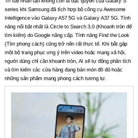
Trí tuệ nhân tạo không còn là đặc quyền của Galaxy S
series khi Samsung đã tích hợp bộ công cụ Awesome
Intelligence vào Galaxy A57 5G và Galaxy A37 5G. Tính
năng nổi bật nhất là Circle to Search 3.0 (Khoanh tròn để
tìm kiếm) do Google nâng cấp. Tính năng Find the Look
(Tìm phong cách) cũng trở nên rất thực tế. Khi bắt gặp
một bộ trang phục ưng ý trên video hoặc mạng xã hội,
người dùng chỉ cần khoanh tròn, AI sẽ tự động phân tích
và tìm kiếm các cửa hàng đang bán món đồ đó hoặc
những sản phẩm mang phong cách tương tự.