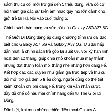
sách thu cũ đổi mới trợ giá đến 5 triệu đồng, vừa có cơ
hội tham gia các sự kiện âm nhạc quy mô lớn dành cho
giới trẻ tại Hà Nội vào cuối tháng 5.
Chính sách bán hàng và sức hút của Galaxy A57/A37 5G
Thế Giới Di Động đang áp dụng chương trình ưu đãi đặc
biệt cho Galaxy A57 5G và Galaxy A37 5G. Ưu đãi hấp
dẫn nhất là chính sách trả góp lãi suất 0% với kỳ hạn linh
hoạt đến 12 tháng, giúp chia nhỏ khoản mua máy thành
những đợt thanh toán mỗi tháng nhẹ nhàng hơn đáng kể.
Kết hợp các đặc quyền như giảm giá trực tiếp và thu cũ
đổi mới trợ giá đến 5 triệu đồng, người dùng có thể tiết
kiệm khoản chi phí đáng kể, trong khi vẫn nhận được
đầy đủ chế độ hậu mãi chính hãng đến từ Thế Giới Di
Động.
Đặc biệt, khi mua những chiếc điện thoại Galaxy A