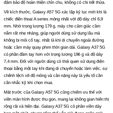
đảm bảo độ hoàn thiện chỉn chu, không có chi tiết thừa.
Về kích thước, Galaxy A57 5G xác lập kỷ lục mới khi là
chiếc điện thoại A series mỏng nhất với độ dày chỉ 6,9
mm. Nhờ trọng lượng 179 g, máy cho cảm giác cầm
nắm rất nhẹ nhàng, giúp người dùng sử dụng lâu mà
không bị mỏi cổ tay, nhất là khi di chuyển ngoài đường
hoặc cầm máy quay phim thời gian dài. Galaxy A37 5G
có phần đầm tay hơn với trọng lượng 196 g và độ dày
7,4 mm. Đối với người dùng có thói quen sử dụng điện
thoại bằng một tay khi đang di chuyển hoặc làm việc, sự
chênh lệch về độ mỏng và cân nặng này là yếu tố cần
cân nhắc kỹ khi chọn mua.
Mặt trước của Galaxy A57 5G cũng chiếm ưu thế với
viền màn hình được thu gọn, mang lại không gian hiển thị
rộng rãi và hiện đại. Galaxy A37 5G có phần viền dày