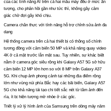
của các tính năng AI trên cả hai mẫu máy đều ở mức ấn
tượng, cho phản hồi gần như tức thì, không gây cảm
giác chờ đợi gây khó chịu.
Camera chân thực với tính năng hỗ trợ chỉnh sửa ảnh đa
dạng
Hệ thống camera trên cả hai thiết bị có thông số chính
tương đồng với cảm biến 50 MP và khả năng quay video
4K ở cả mặt trước lẫn mặt sau. Tuy nhiên, sự khác biệt
nằm ở camera góc siêu rộng khi Galaxy A57 5G sở hữu
cảm biến 12 MP lớn hơn so với 8 MP trên Galaxy A37
5G. Khi chụp ảnh phong cảnh tại những địa điểm rộng
lớn như vùng núi phía Bắc hay các bãi biển, Galaxy A57
5G cho khả năng tái tạo chi tiết sắc nét từ tâm ảnh đến
rìa, ít bị hiện tượng mờ nhòe ở các góc.
Triết lý xử lý hình ảnh của Samsung trên dòng máy năm