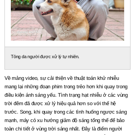
Tông da người được xử lý tự nhiên.
Về mảng video, sự cải thiện về thuật toán khử nhiễu
mang lại những đoạn phim trong trẻo hơn khi quay trong
điều kiện ánh sáng yếu. Tình trạng hạt nhiễu ở các vùng
trời đêm đã được xử lý hiệu quả hơn so với thế hệ
trước. Song, khi quay trong các tình huống ngược sáng
mạnh, máy có xu hướng giảm độ sáng tổng thể để bảo
toàn chi tiết ở vùng trời sáng nhất. Đây là điểm người