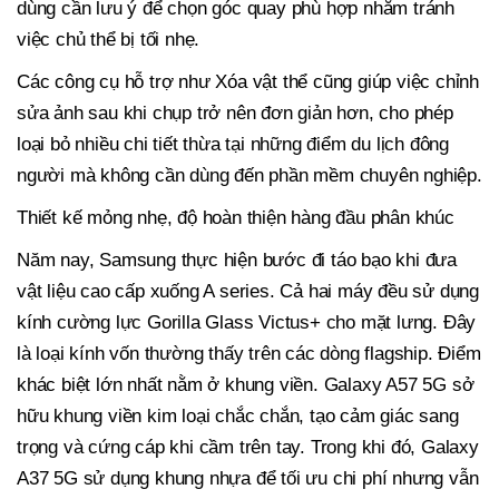
dùng cần lưu ý để chọn góc quay phù hợp nhằm tránh
việc chủ thể bị tối nhẹ.
Các công cụ hỗ trợ như Xóa vật thể cũng giúp việc chỉnh
sửa ảnh sau khi chụp trở nên đơn giản hơn, cho phép
loại bỏ nhiều chi tiết thừa tại những điểm du lịch đông
người mà không cần dùng đến phần mềm chuyên nghiệp.
Thiết kế mỏng nhẹ, độ hoàn thiện hàng đầu phân khúc
Năm nay, Samsung thực hiện bước đi táo bạo khi đưa
vật liệu cao cấp xuống A series. Cả hai máy đều sử dụng
kính cường lực Gorilla Glass Victus+ cho mặt lưng. Đây
là loại kính vốn thường thấy trên các dòng flagship. Điểm
khác biệt lớn nhất nằm ở khung viền. Galaxy A57 5G sở
hữu khung viền kim loại chắc chắn, tạo cảm giác sang
trọng và cứng cáp khi cầm trên tay. Trong khi đó, Galaxy
A37 5G sử dụng khung nhựa để tối ưu chi phí nhưng vẫn