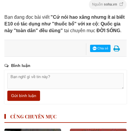
Nguồn
soha.vn
Bạn đang đọc bài viết
"Cứ nói hao xăng nhưng ít ai biết
E10 có tác dụng như "thuốc bổ" với xe cộ: Quốc gia
này "toàn dân" đều dùng"
tại chuyên mục
ĐỜI SỐNG
.
Chia sẻ
Bình luận
Gửi bình luận
CÙNG CHUYÊN MỤC