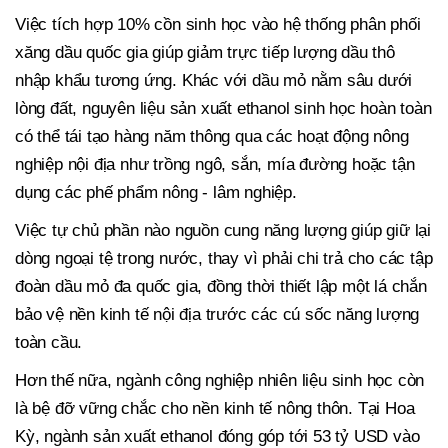
Việc tích hợp 10% cồn sinh học vào hệ thống phân phối
xăng dầu quốc gia giúp giảm trực tiếp lượng dầu thô
nhập khẩu tương ứng. Khác với dầu mỏ nằm sâu dưới
lòng đất, nguyên liệu sản xuất ethanol sinh học hoàn toàn
có thể tái tạo hàng năm thông qua các hoạt động nông
nghiệp nội địa như trồng ngô, sắn, mía đường hoặc tận
dụng các phế phẩm nông - lâm nghiệp.
Việc tự chủ phần nào nguồn cung năng lượng giúp giữ lại
dòng ngoại tệ trong nước, thay vì phải chi trả cho các tập
đoàn dầu mỏ đa quốc gia, đồng thời thiết lập một lá chắn
bảo vệ nền kinh tế nội địa trước các cú sốc năng lượng
toàn cầu.
Hơn thế nữa, ngành công nghiệp nhiên liệu sinh học còn
là bệ đỡ vững chắc cho nền kinh tế nông thôn. Tại Hoa
Kỳ, ngành sản xuất ethanol đóng góp tới 53 tỷ USD vào