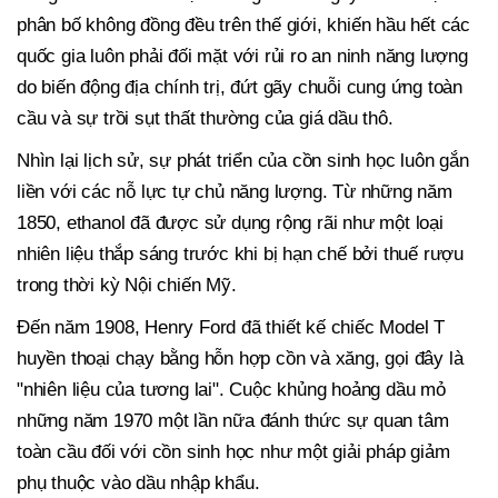
phân bố không đồng đều trên thế giới, khiến hầu hết các
quốc gia luôn phải đối mặt với rủi ro an ninh năng lượng
do biến động địa chính trị, đứt gãy chuỗi cung ứng toàn
cầu và sự trồi sụt thất thường của giá dầu thô.
Nhìn lại lịch sử, sự phát triển của cồn sinh học luôn gắn
liền với các nỗ lực tự chủ năng lượng. Từ những năm
1850, ethanol đã được sử dụng rộng rãi như một loại
nhiên liệu thắp sáng trước khi bị hạn chế bởi thuế rượu
trong thời kỳ Nội chiến Mỹ.
Đến năm 1908, Henry Ford đã thiết kế chiếc Model T
huyền thoại chạy bằng hỗn hợp cồn và xăng, gọi đây là
"nhiên liệu của tương lai". Cuộc khủng hoảng dầu mỏ
những năm 1970 một lần nữa đánh thức sự quan tâm
toàn cầu đối với cồn sinh học như một giải pháp giảm
phụ thuộc vào dầu nhập khẩu.