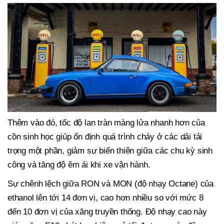
Thêm vào đó, tốc độ lan tràn màng lửa nhanh hơn của
cồn sinh học giúp ổn định quá trình cháy ở các dải tải
trọng một phần, giảm sự biến thiên giữa các chu kỳ sinh
công và tăng độ êm ái khi xe vận hành.
Sự chênh lệch giữa RON và MON (độ nhạy Octane) của
ethanol lên tới 14 đơn vị, cao hơn nhiều so với mức 8
đến 10 đơn vị của xăng truyền thống. Độ nhạy cao này