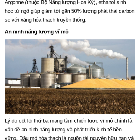
Argonne (thuộc Bộ Năng lượng Hoa Kỳ), ethanol sinh
học từ ngô giúp giảm tới gần 50% lượng phát thải carbon
so với xăng hóa thạch truyền thống.
An ninh năng lượng vĩ mô
Lý do cốt lõi thứ ba mang tầm chiến lược vĩ mô chính là
vấn đề an ninh năng lượng và phát triển kinh tế bền
vững. Dầu mỏ hóa thạch là nguồn tài nguyên hữu hạn và