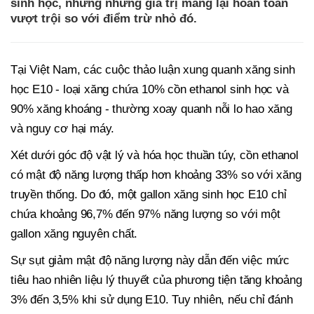
sinh học, nhưng những giá trị mang lại hoàn toàn
vượt trội so với điểm trừ nhỏ đó.
Tại Việt Nam, các cuộc thảo luận xung quanh xăng sinh
học E10 - loại xăng chứa 10% cồn ethanol sinh học và
90% xăng khoáng - thường xoay quanh nỗi lo hao xăng
và nguy cơ hại máy.
Xét dưới góc độ vật lý và hóa học thuần túy, cồn ethanol
có mật độ năng lượng thấp hơn khoảng 33% so với xăng
truyền thống. Do đó, một gallon xăng sinh học E10 chỉ
chứa khoảng 96,7% đến 97% năng lượng so với một
gallon xăng nguyên chất.
Sự sụt giảm mật độ năng lượng này dẫn đến việc mức
tiêu hao nhiên liệu lý thuyết của phương tiện tăng khoảng
3% đến 3,5% khi sử dụng E10. Tuy nhiên, nếu chỉ đánh