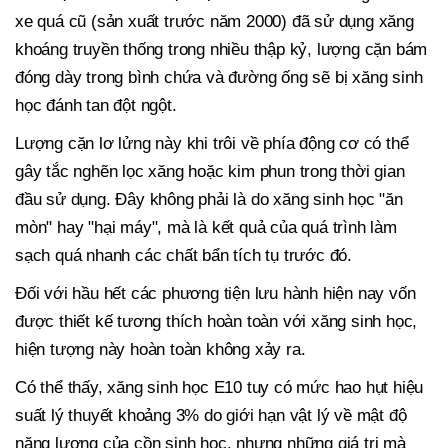
xe quá cũ (sản xuất trước năm 2000) đã sử dụng xăng
khoáng truyền thống trong nhiều thập kỷ, lượng cặn bám
đóng dày trong bình chứa và đường ống sẽ bị xăng sinh
học đánh tan đột ngột.
Lượng cặn lơ lửng này khi trôi về phía động cơ có thể
gây tắc nghẽn lọc xăng hoặc kim phun trong thời gian
đầu sử dụng. Đây không phải là do xăng sinh học "ăn
mòn" hay "hại máy", mà là kết quả của quá trình làm
sạch quá nhanh các chất bẩn tích tụ trước đó.
Đối với hầu hết các phương tiện lưu hành hiện nay vốn
được thiết kế tương thích hoàn toàn với xăng sinh học,
hiện tượng này hoàn toàn không xảy ra.
Có thể thấy, xăng sinh học E10 tuy có mức hao hụt hiệu
suất lý thuyết khoảng 3% do giới hạn vật lý về mật độ
năng lượng của cồn sinh học, nhưng những giá trị mà