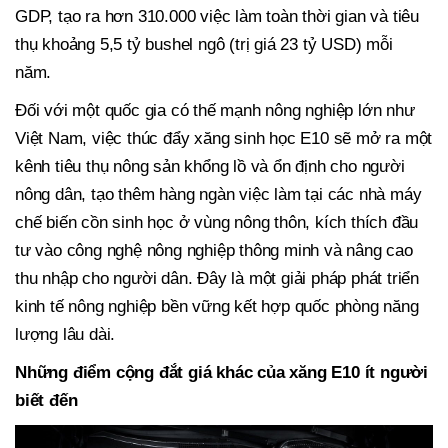
GDP, tạo ra hơn 310.000 việc làm toàn thời gian và tiêu
thụ khoảng 5,5 tỷ bushel ngô (trị giá 23 tỷ USD) mỗi
năm.
Đối với một quốc gia có thế mạnh nông nghiệp lớn như
Việt Nam, việc thúc đẩy xăng sinh học E10 sẽ mở ra một
kênh tiêu thụ nông sản khổng lồ và ổn định cho người
nông dân, tạo thêm hàng ngàn việc làm tại các nhà máy
chế biến cồn sinh học ở vùng nông thôn, kích thích đầu
tư vào công nghệ nông nghiệp thông minh và nâng cao
thu nhập cho người dân. Đây là một giải pháp phát triển
kinh tế nông nghiệp bền vững kết hợp quốc phòng năng
lượng lâu dài.
Những điểm cộng đắt giá khác của xăng E10 ít người
biết đến