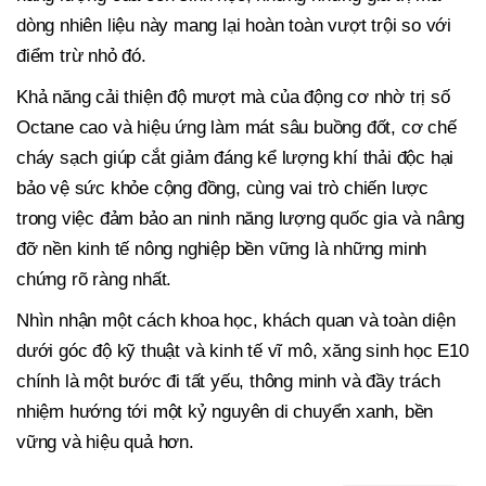
dòng nhiên liệu này mang lại hoàn toàn vượt trội so với
điểm trừ nhỏ đó.
Khả năng cải thiện độ mượt mà của động cơ nhờ trị số
Octane cao và hiệu ứng làm mát sâu buồng đốt, cơ chế
cháy sạch giúp cắt giảm đáng kể lượng khí thải độc hại
bảo vệ sức khỏe cộng đồng, cùng vai trò chiến lược
trong việc đảm bảo an ninh năng lượng quốc gia và nâng
đỡ nền kinh tế nông nghiệp bền vững là những minh
chứng rõ ràng nhất.
Nhìn nhận một cách khoa học, khách quan và toàn diện
dưới góc độ kỹ thuật và kinh tế vĩ mô, xăng sinh học E10
chính là một bước đi tất yếu, thông minh và đầy trách
nhiệm hướng tới một kỷ nguyên di chuyển xanh, bền
vững và hiệu quả hơn.