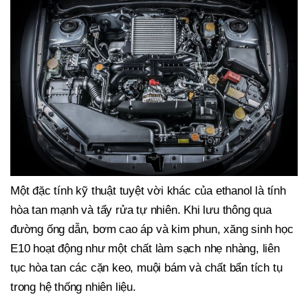
Một đặc tính kỹ thuật tuyệt vời khác của ethanol là tính
hòa tan mạnh và tẩy rửa tự nhiên. Khi lưu thông qua
đường ống dẫn, bơm cao áp và kim phun, xăng sinh học
E10 hoạt động như một chất làm sạch nhẹ nhàng, liên
tục hòa tan các cặn keo, muội bám và chất bẩn tích tụ
trong hệ thống nhiên liệu.