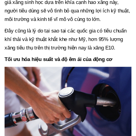
giá xăng sinh học dựa trên khía cạnh hao xăng này,
người tiêu dùng sẽ vô tình bỏ qua những lợi ích kỹ thuật,
môi trường và kinh tế vĩ mô vô cùng to lớn.
Đây cũng là lý do tại sao tại các quốc gia có tiêu chuẩn
khí thải và kỹ thuật khắt khe như Mỹ, hơn 95% lượng
xăng tiêu thụ trên thị trường hiện nay là xăng E10.
Tối ưu hóa hiệu suất và độ êm ái của động cơ