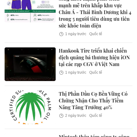
mạnh mẽ trên khắp khu vực
Châu Á - Thái Bình Dương khi 4
trong 5 người tiêu dùng ưu tiên
sức khỏe toàn diện
1 ngày trước
Quốc tế
Hankook Tire triển khai chiến
dịch quảng bá thương hiệu iON
tại các rạp CGV ở Việt Nam
1 ngày trước
Quốc tế
Thị Phần Dầu Cọ Bền Vững Có
Chứng Nhận Cho Thấy Tiềm
Năng Tăng Trưởng 40%
2 ngày trước
Quốc tế
Mintoak thâu tóm công ty công