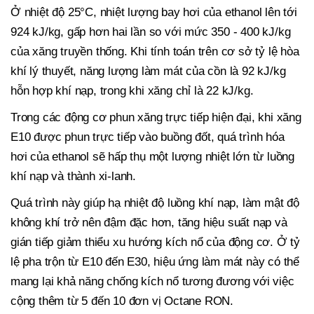
Ở nhiệt độ 25°C, nhiệt lượng bay hơi của ethanol lên tới
924 kJ/kg, gấp hơn hai lần so với mức 350 - 400 kJ/kg
của xăng truyền thống. Khi tính toán trên cơ sở tỷ lệ hòa
khí lý thuyết, năng lượng làm mát của cồn là 92 kJ/kg
hỗn hợp khí nạp, trong khi xăng chỉ là 22 kJ/kg.
Trong các động cơ phun xăng trực tiếp hiện đại, khi xăng
E10 được phun trực tiếp vào buồng đốt, quá trình hóa
hơi của ethanol sẽ hấp thụ một lượng nhiệt lớn từ luồng
khí nạp và thành xi-lanh.
Quá trình này giúp hạ nhiệt độ luồng khí nạp, làm mật độ
không khí trở nên đậm đặc hơn, tăng hiệu suất nạp và
gián tiếp giảm thiểu xu hướng kích nổ của động cơ. Ở tỷ
lệ pha trộn từ E10 đến E30, hiệu ứng làm mát này có thể
mang lại khả năng chống kích nổ tương đương với việc
cộng thêm từ 5 đến 10 đơn vị Octane RON.