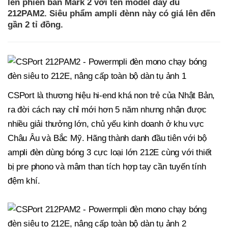
lên phiên bản Mark 2 với tên model đầy đủ
212PAM2. Siêu phẩm ampli đènn này có giá lên đến
gần 2 tỉ đồng.
CSPort là thương hiệu hi-end khá non trẻ của Nhật Bản,
ra đời cách nay chỉ mới hơn 5 năm nhưng nhận được
nhiều giải thưởng lớn, chủ yếu kinh doanh ở khu vực
Châu Âu và Bắc Mỹ. Hãng thành danh đầu tiên với bộ
ampli đèn dùng bóng 3 cực loại lớn 212E cùng với thiết
bị pre phono và mâm than tích hợp tay cần tuyến tính
đệm khí.