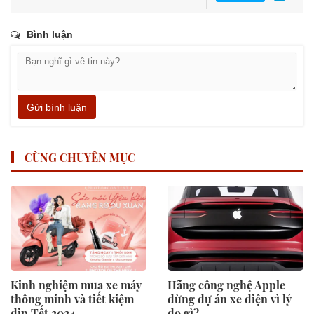
Bình luận
Gửi bình luận
CÙNG CHUYÊN MỤC
Kinh nghiệm mua xe máy
Hãng công nghệ Apple
thông minh và tiết kiệm
dừng dự án xe điện vì lý
dịp Tết 2024
do gì?