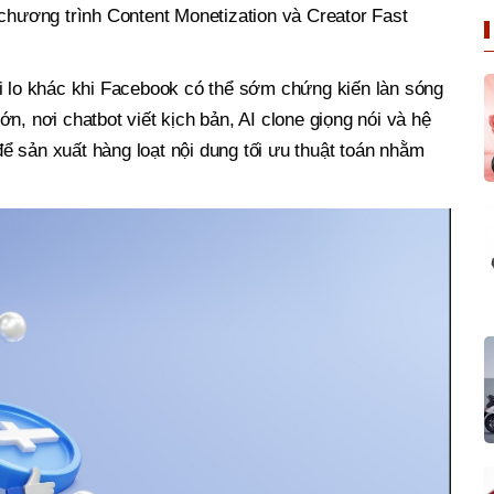
 chương trình Content Monetization và Creator Fast
i lo khác khi Facebook có thể sớm chứng kiến làn sóng
n, nơi chatbot viết kịch bản, AI clone giọng nói và hệ
 sản xuất hàng loạt nội dung tối ưu thuật toán nhằm