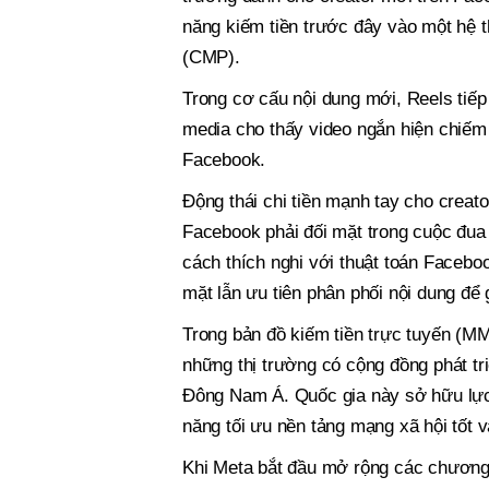
năng kiếm tiền trước đây vào một hệ 
(CMP).
Trong cơ cấu nội dung mới, Reels tiếp 
media cho thấy video ngắn hiện chiếm 
Facebook.
Động thái chi tiền mạnh tay cho creat
Facebook phải đối mặt trong cuộc đua 
cách thích nghi với thuật toán Facebook
mặt lẫn ưu tiên phân phối nội dung để 
Trong bản đồ kiếm tiền trực tuyến (M
những thị trường có cộng đồng phát tr
Đông Nam Á. Quốc gia này sở hữu lực 
năng tối ưu nền tảng mạng xã hội tốt v
Khi Meta bắt đầu mở rộng các chương tr