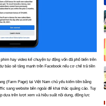
 phim hay video kể chuyện tự động vốn đã phổ biến trên
ự báo sẽ tăng mạnh trên Facebook nếu cơ chế trả tiền
ang (Farm Page) tại Việt Nam chủ yếu kiếm tiền bằng
affic sang website bên ngoài để khai thác quảng cáo. Tuy
iếp dựa trên lượt xem và hiệu suất nội dung, động lực