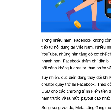
Trong nhiều năm, Facebook không còn 
tiếp từ nội dung tại Việt Nam. Nhiều 
YouTube, những nền tảng có cơ chế ch
nhanh hơn. Facebook thậm chí dần bị 
bối cảnh không ít creator than phiền 
Tuy nhiên, cục diện đang thay đổi khi 
creator quay trở lại Facebook. Theo c
USD cho các chương trình kiếm tiền d
năm trước và là mức payout cao nhất t
Song song với đó, Meta cũng đang mở 