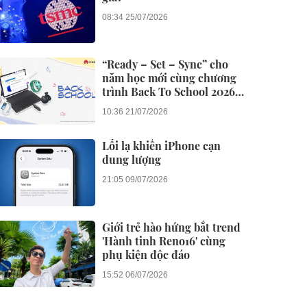
08:34 25/07/2026
“Ready – Set – Sync” cho
năm học mới cùng chương
trình Back To School 2026
của Huawei
10:36 21/07/2026
Lỗi lạ khiến iPhone cạn
dung lượng
21:05 09/07/2026
Giới trẻ hào hứng bắt trend
'Hành tinh Reno16' cùng
phụ kiện độc đáo
15:52 06/07/2026