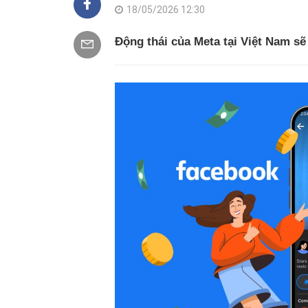
18/05/2026 12:30
Động thái của Meta tại Việt Nam sẽ