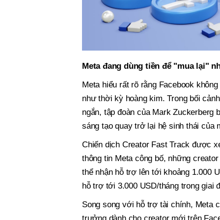
Meta đang dùng tiền để "mua lại" nh
Meta hiểu rất rõ rằng Facebook không 
như thời kỳ hoàng kim. Trong bối cảnh
ngắn, tập đoàn của Mark Zuckerberg b
sáng tạo quay trở lại hệ sinh thái của 
Chiến dịch Creator Fast Track được x
thông tin Meta công bố, những creator
thể nhận hỗ trợ lên tới khoảng 1.000 
hỗ trợ tới 3.000 USD/tháng trong giai
Song song với hỗ trợ tài chính, Meta
trưởng dành cho creator mới trên Face