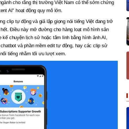
 ngành cho rằng thị trường Việt Nam có thể sớm chứng
ent AI” hoạt động quy mô lớn.
g clip tự động và giả lập giọng nói tiếng Việt đang trở
ờ hết. Điều này mở đường cho hàng loạt mô hình sản
 kể chuyện lịch sử hoặc tâm linh bằng hình ảnh AI,
 chatbot và phần mềm edit tự động, hay các clip sử
nổi tiếng nhằm tối ưu lượt xem.