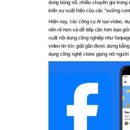
dung bùng nổ, nhiều chuyên gia trong
kiến sự xuất hiện của các “xưởng cont
Hiện nay, các công cụ AI tạo video, dựn
nên rẻ hơn và dễ tiếp cận hơn bao gi
xuất nội dung công nghiệp như fanpage
video tin tức giật gân được dựng bằng
dụng công nghệ clone giọng nói người 