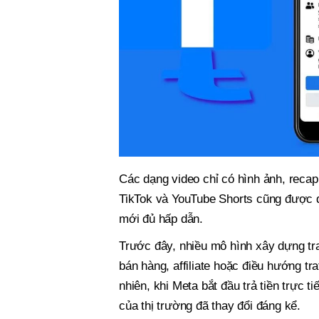
Các dạng video chỉ có hình ảnh, recap
TikTok và YouTube Shorts cũng được d
mới đủ hấp dẫn.
Trước đây, nhiều mô hình xây dựng tr
bán hàng, affiliate hoặc điều hướng tr
nhiên, khi Meta bắt đầu trả tiền trực t
của thị trường đã thay đổi đáng kể.