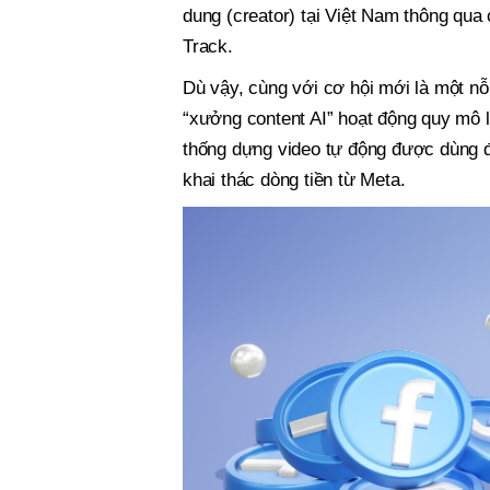
dung (creator) tại Việt Nam thông qua
Track.
Dù vậy, cùng với cơ hội mới là một nỗ
“xưởng content AI” hoạt động quy mô lớ
thống dựng video tự động được dùng để
khai thác dòng tiền từ Meta.