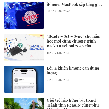
iPhone, MacBook sắp tăng giá?
08:34 25/07/2026
“Ready – Set – Sync” cho năm
học mới cùng chương trình
Back To School 2026 của
Huawei
10:36 21/07/2026
Lỗi lạ khiến iPhone cạn dung
lượng
21:05 09/07/2026
Giới trẻ hào hứng bắt trend
'Hành tinh Reno16' cùng phụ