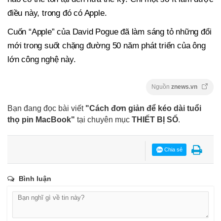
điều này, trong đó có Apple.
Cuốn “Apple” của David Pogue đã làm sáng tỏ những đổi
mới trong suốt chặng đường 50 năm phát triển của ông
lớn công nghệ này.
Nguồn
znews.vn
Bạn đang đọc bài viết
"Cách đơn giản để kéo dài tuổi
thọ pin MacBook"
tại chuyên mục
THIẾT BỊ SỐ
.
Chia sẻ
Bình luận