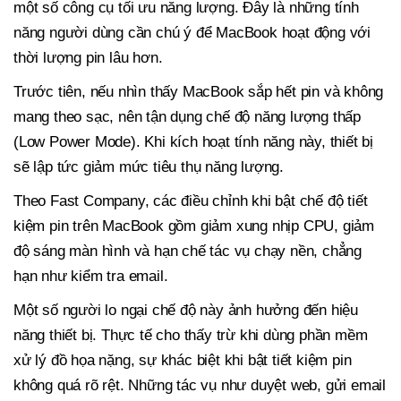
một số công cụ tối ưu năng lượng. Đây là những tính
năng người dùng cần chú ý để MacBook hoạt động với
thời lượng pin lâu hơn.
Trước tiên, nếu nhìn thấy MacBook sắp hết pin và không
mang theo sạc, nên tận dụng chế độ năng lượng thấp
(Low Power Mode). Khi kích hoạt tính năng này, thiết bị
sẽ lập tức giảm mức tiêu thụ năng lượng.
Theo Fast Company, các điều chỉnh khi bật chế độ tiết
kiệm pin trên MacBook gồm giảm xung nhịp CPU, giảm
độ sáng màn hình và hạn chế tác vụ chạy nền, chẳng
hạn như kiểm tra email.
Một số người lo ngại chế độ này ảnh hưởng đến hiệu
năng thiết bị. Thực tế cho thấy trừ khi dùng phần mềm
xử lý đồ họa nặng, sự khác biệt khi bật tiết kiệm pin
không quá rõ rệt. Những tác vụ như duyệt web, gửi email