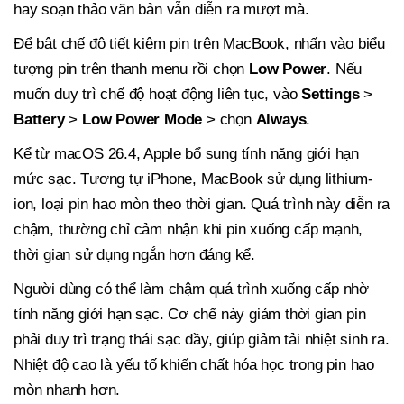
hay soạn thảo văn bản vẫn diễn ra mượt mà.
Để bật chế độ tiết kiệm pin trên MacBook, nhấn vào biểu
tượng pin trên thanh menu rồi chọn
Low Power
. Nếu
muốn duy trì chế độ hoạt động liên tục, vào
Settings
>
Battery
>
Low Power Mode
> chọn
Always
.
Kể từ macOS 26.4, Apple bổ sung tính năng giới hạn
mức sạc. Tương tự iPhone, MacBook sử dụng lithium-
ion, loại pin hao mòn theo thời gian. Quá trình này diễn ra
chậm, thường chỉ cảm nhận khi pin xuống cấp mạnh,
thời gian sử dụng ngắn hơn đáng kể.
Người dùng có thể làm chậm quá trình xuống cấp nhờ
tính năng giới hạn sạc. Cơ chế này giảm thời gian pin
phải duy trì trạng thái sạc đầy, giúp giảm tải nhiệt sinh ra.
Nhiệt độ cao là yếu tố khiến chất hóa học trong pin hao
mòn nhanh hơn.