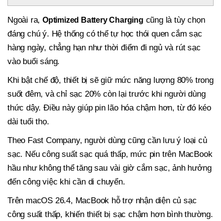
Ngoài ra,
cũng là tùy chọn
Optimized Battery Charging
đáng chú ý. Hệ thống có thể tự học thói quen cắm sạc
hàng ngày, chẳng hạn như thời điểm đi ngủ và rút sạc
vào buổi sáng.
Khi bật chế độ, thiết bị sẽ giữ mức năng lượng 80% trong
suốt đêm, và chỉ sạc 20% còn lại trước khi người dùng
thức dậy. Điều này giúp pin lão hóa chậm hơn, từ đó kéo
dài tuổi thọ.
Theo Fast Company, người dùng cũng cần lưu ý loại củ
sạc. Nếu công suất sạc quá thấp, mức pin trên MacBook
hầu như không thể tăng sau vài giờ cắm sạc, ảnh hưởng
đến công việc khi cần di chuyển.
Trên macOS 26.4, MacBook hỗ trợ nhận diện củ sạc
công suất thấp, khiến thiết bị sạc chậm hơn bình thường.