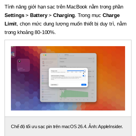
Tính năng giới hạn sạc trên MacBook nằm trong phần
Settings
>
Battery
>
Charging
. Trong mục
Charge
Limit
, chọn mức dung lượng muốn thiết bị duy trì, nằm
trong khoảng 80-100%.
Chế độ tối ưu sạc pin trên macOS 26.4. Ảnh: AppleInsider.