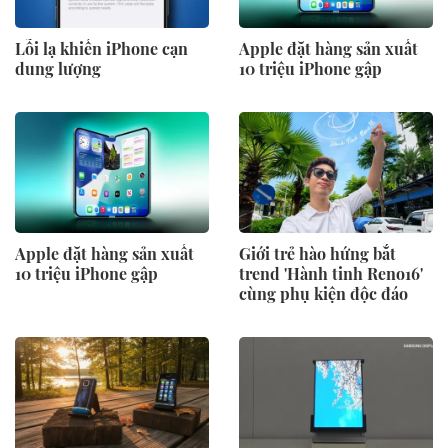
Lỗi lạ khiến iPhone cạn
Apple đặt hàng sản xuất
dung lượng
10 triệu iPhone gập
Apple đặt hàng sản xuất
Giới trẻ hào hứng bắt
10 triệu iPhone gập
trend 'Hành tinh Reno16'
cùng phụ kiện độc đáo