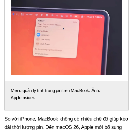
Menu quản lý tình trạng pin trên MacBook. Ảnh:
AppleInsider.
So với iPhone, MacBook không có nhiều chế độ giúp kéo
dài thời lượng pin. Đến macOS 26, Apple mới bổ sung