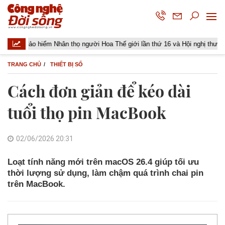
Bảo hiểm Nhân thọ người Hoa Thế giới lần thứ 16 và Hội nghị thường niên G
TRANG CHỦ
THIẾT BỊ SỐ
Cách đơn giản để kéo dài
tuổi thọ pin MacBook
02/06/2026 20:31
Loạt tính năng mới trên macOS 26.4 giúp tối ưu
thời lượng sử dụng, làm chậm quá trình chai pin
trên MacBook.