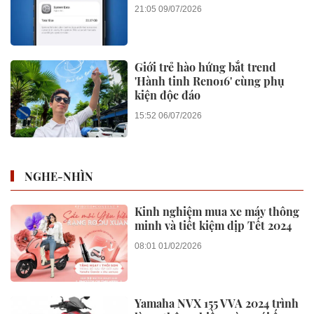
21:05 09/07/2026
Giới trẻ hào hứng bắt trend
'Hành tinh Reno16' cùng phụ
kiện độc đáo
15:52 06/07/2026
NGHE-NHÌN
Kinh nghiệm mua xe máy thông
minh và tiết kiệm dịp Tết 2024
08:01 01/02/2026
Yamaha NVX 155 VVA 2024 trình