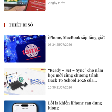
2 ngày trước
THIẾT BỊ SỐ
iPhone, MacBook sắp tăng giá?
08:34 25/07/2026
“Ready – Set – Sync” cho năm
học mới cùng chương trình
Back To School 2026 của
Huawei
10:36 21/07/2026
Lỗi lạ khiến iPhone cạn dung
lượng