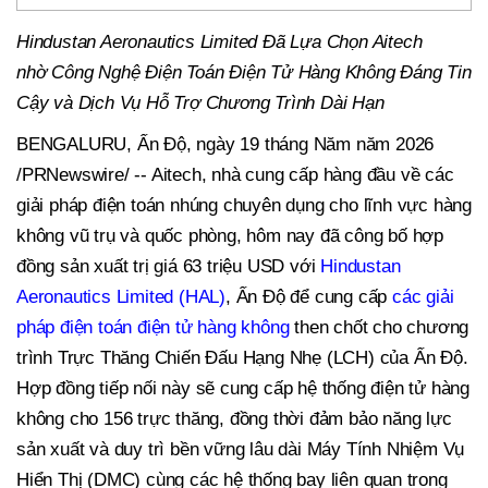
Hindustan Aeronautics Limited Đã Lựa Chọn Aitech
nhờ
Công Nghệ Điện Toán Điện Tử Hàng Không Đáng Tin
Cậy và Dịch Vụ Hỗ Trợ Chương Trình Dài Hạn
BENGALURU, Ấn Độ
,
ngày 19 tháng Năm năm 2026
/PRNewswire/ -- Aitech, nhà cung cấp hàng đầu về các
giải pháp điện toán nhúng chuyên dụng cho lĩnh vực hàng
không vũ trụ và quốc phòng, hôm nay đã công bố hợp
đồng sản xuất trị giá 63 triệu USD với
Hindustan
Aeronautics Limited (HAL)
, Ấn Độ để cung cấp
các giải
pháp điện toán điện tử hàng không
then chốt cho chương
trình Trực Thăng Chiến Đấu Hạng Nhẹ (LCH) của Ấn Độ.
Hợp đồng tiếp nối này sẽ cung cấp hệ thống điện tử hàng
không cho 156 trực thăng, đồng thời đảm bảo năng lực
sản xuất và duy trì bền vững lâu dài Máy Tính Nhiệm Vụ
Hiển Thị (DMC) cùng các hệ thống bay liên quan trong