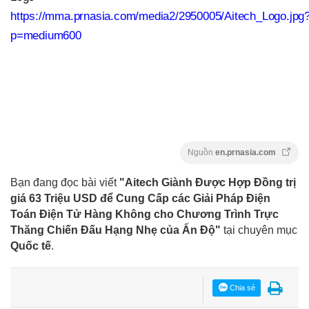
https://mma.prnasia.com/media2/2950005/Aitech_Logo.jpg
p=medium600
Nguồn
en.prnasia.com
Bạn đang đọc bài viết
"Aitech Giành Được Hợp Đồng trị
giá 63 Triệu USD để Cung Cấp các Giải Pháp Điện
Toán Điện Tử Hàng Không cho Chương Trình Trực
Thăng Chiến Đấu Hạng Nhẹ của Ấn Độ"
tại chuyên mục
Quốc tế
.
Chia sẻ