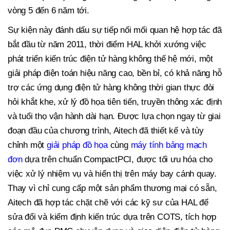
vòng 5 đến 6 năm tới.
Sự kiện này đánh dấu sự tiếp nối mối quan hệ hợp tác đã
bắt đầu từ năm 2011, thời điểm HAL khởi xướng việc
phát triển kiến trúc điện tử hàng không thế hệ mới, một
giải pháp điện toán hiệu năng cao, bền bỉ, có khả năng hỗ
trợ các ứng dụng điện tử hàng không thời gian thực đòi
hỏi khắt khe, xử lý đồ họa tiên tiến, truyền thông xác định
và tuổi thọ vận hành dài hạn. Được lựa chọn ngay từ giai
đoạn đầu của chương trình, Aitech đã thiết kế và tùy
chỉnh một
giải pháp đồ họa
cùng
máy tính bảng mạch
đơn
dựa trên chuẩn CompactPCI, được tối ưu hóa cho
việc xử lý nhiệm vụ và hiển thị trên máy bay cánh quay.
Thay vì chỉ cung cấp một sản phẩm thương mại có sẵn,
Aitech đã hợp tác chặt chẽ với các kỹ sư của HAL để
sửa đổi và kiểm định kiến trúc dựa trên COTS, tích hợp