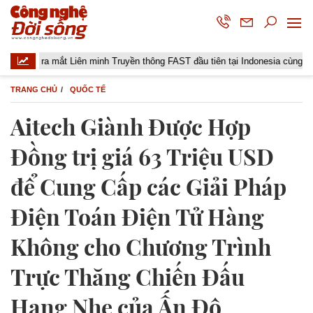
 ra mắt Liên minh Truyền thông FAST đầu tiên tại Indonesia cùng các đài tru
TRANG CHỦ
QUỐC TẾ
Aitech Giành Được Hợp
Đồng trị giá 63 Triệu USD
để Cung Cấp các Giải Pháp
Điện Toán Điện Tử Hàng
Không cho Chương Trình
Trực Thăng Chiến Đấu
Hạng Nhẹ của Ấn Độ