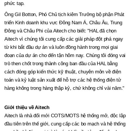
phức tạp.
Ông Gil Botton, Phó Chủ tịch kiêm Trưởng bộ phận Phát
triển Kinh doanh khu vực Đông Nam Á, Châu Âu, Trung
Đông và Châu Phi của Aitech cho biết: "HAL đã chọn
Aitech vì chúng tôi cung cấp các giải pháp đột phá ngay
từ khi bắt đầu dự án và luôn đồng hành trong mọi giai
đoạn của dự án cho đến tận hôm nay. Chúng tôi đóng vai
trò then chốt trong thành công ban đầu của HAL bằng
cách đóng góp kiến thức kỹ thuật, chuyên môn về điện
toán và kỷ luật sản xuất để hỗ trợ các hệ thống điện tử
hàng không trong hàng thập kỷ, chứ không chỉ vài năm."
Giới thiệu về Aitech
Aitech là nhà đổi mới COTS/MOTS hệ thống mở, độc lập
đầu tiên trên thế giới, cung cấp các bo mạch và hệ thống