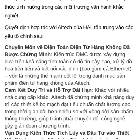
thức tình huống trong các môi trường vận hành khắc
nghiệt.
Quyết định hợp tác với Aitech của HAL tập trung vào các
yếu tố chính sau:
Chuyên Môn về Điện Toán Điện Tử Hàng Không Đã
Được Chứng Minh
: Kiến trúc DMC được xây dựng
dựa trên khả năng tính toán có độ tin cậy cao, xử lý đồ
họa tiên tiến và kết nối xác định (bao gồm cả Ethernet)
– vốn là những thế mạnh cốt lõi trong danh mục sản
phẩm điện tử hàng không của Aitech.
Cam Kết Duy Trì và Hỗ Trợ Dài Hạn
: Khác với nhiều
nhà cung cấp khác, Aitech đã chứng minh khả năng duy
trì các thiết kế bo mạch đạt tiêu chuẩn chất lượng cao
trong thời gian dài hơn nhiều so với vòng đời sản phẩm
thông thường, giúp tránh phải chuyển đổi công nghệ
gây gián đoạn chương trình.
Vận Dụng Kiến Thức Tích Lũy và Đầu Tư vào Thiết