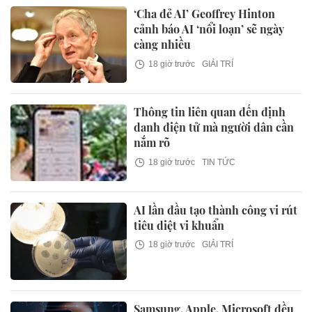
‘Cha đẻ AI’ Geoffrey Hinton
cảnh báo AI ‘nổi loạn’ sẽ ngày
càng nhiều
18 giờ trước
GIẢI TRÍ
Thông tin liên quan đến định
danh điện tử mà người dân cần
nắm rõ
18 giờ trước
TIN TỨC
AI lần đầu tạo thành công vi rút
tiêu diệt vi khuẩn
18 giờ trước
GIẢI TRÍ
Samsung, Apple, Microsoft đều