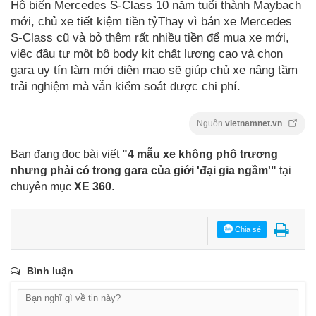
Hô biến Mercedes S-Class 10 năm tuổi thành Maybach
mới, chủ xe tiết kiệm tiền tỷThay vì bán xe Mercedes
S-Class cũ và bỏ thêm rất nhiều tiền để mua xe mới,
việc đầu tư một bộ body kit chất lượng cao và chọn
gara uy tín làm mới diện mạo sẽ giúp chủ xe nâng tầm
trải nghiệm mà vẫn kiểm soát được chi phí.
Nguồn
vietnamnet.vn
Bạn đang đọc bài viết
"4 mẫu xe không phô trương
nhưng phải có trong gara của giới 'đại gia ngầm'"
tại
chuyên mục
XE 360
.
Chia sẻ
Bình luận