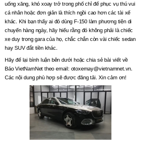
uống xăng, khó xoay trở trong phố chỉ để phục vụ thú vui
cá nhân hoặc đơn giản là thích ngồi cao hơn các tài xế
khác. Khi bạn thấy ai đó dùng F-150 làm phương tiện di
chuyển hàng ngày, hãy hiểu rằng đó không phải là chiếc
xe duy trong gara của họ, chắc chắn còn vài chiếc sedan
hay SUV đắt tiền khác.
Hãy để lại bình luận bên dưới hoặc chia sẻ bài viết về
Báo VietNamNet theo email:
otoxemay@vietnamnet.vn
.
Các nội dung phù hợp sẽ được đăng tải. Xin cảm ơn!