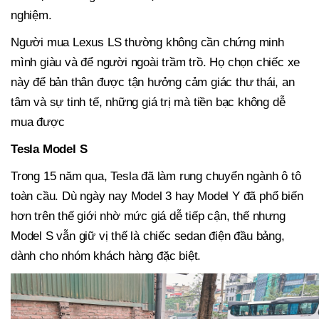
nghiệm.
Người mua Lexus LS thường không cần chứng minh
mình giàu và để người ngoài trầm trồ. Họ chọn chiếc xe
này để bản thân được tận hưởng cảm giác thư thái, an
tâm và sự tinh tế, những giá trị mà tiền bạc không dễ
mua được
Tesla Model S
Trong 15 năm qua, Tesla đã làm rung chuyển ngành ô tô
toàn cầu. Dù ngày nay Model 3 hay Model Y đã phổ biến
hơn trên thế giới nhờ mức giá dễ tiếp cận, thế nhưng
Model S vẫn giữ vị thế là chiếc sedan điện đầu bảng,
dành cho nhóm khách hàng đặc biệt.